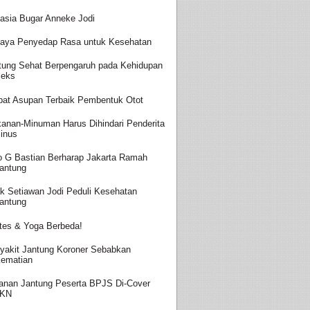
asia Bugar Anneke Jodi
aya Penyedap Rasa untuk Kesehatan
tung Sehat Berpengaruh pada Kehidupan
eks
at Asupan Terbaik Pembentuk Otot
anan-Minuman Harus Dihindari Penderita
inus
o G Bastian Berharap Jakarta Ramah
antung
k Setiawan Jodi Peduli Kesehatan
antung
ates & Yoga Berbeda!
yakit Jantung Koroner Sebabkan
ematian
anan Jantung Peserta BPJS Di-Cover
JKN