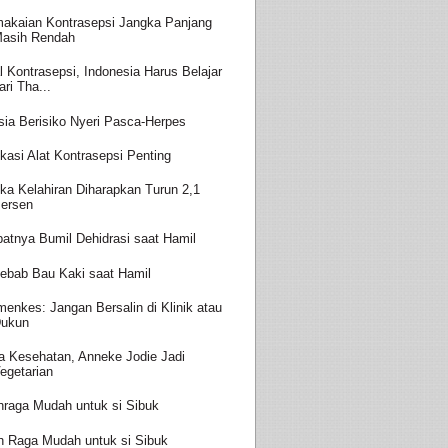
akaian Kontrasepsi Jangka Panjang
asih Rendah
l Kontrasepsi, Indonesia Harus Belajar
ari Tha...
sia Berisiko Nyeri Pasca-Herpes
kasi Alat Kontrasepsi Penting
ka Kelahiran Diharapkan Turun 2,1
ersen
batnya Bumil Dehidrasi saat Hamil
ebab Bau Kaki saat Hamil
enkes: Jangan Bersalin di Klinik atau
ukun
a Kesehatan, Anneke Jodie Jadi
egetarian
hraga Mudah untuk si Sibuk
h Raga Mudah untuk si Sibuk