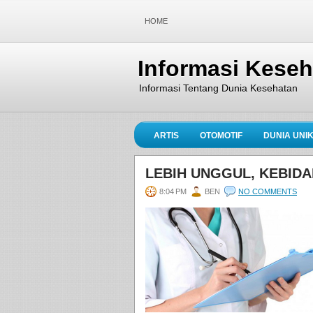
HOME
Informasi Kese
Informasi Tentang Dunia Kesehatan
ARTIS
OTOMOTIF
DUNIA UNI
LEBIH UNGGUL, KEBIDA
8:04 PM
BEN
NO COMMENTS