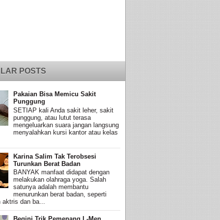
LAR POSTS
Pakaian Bisa Memicu Sakit
Punggung
SETIAP kali Anda sakit leher, sakit
punggung, atau lutut terasa
mengeluarkan suara jangan langsung
menyalahkan kursi kantor atau kelas
Karina Salim Tak Terobsesi
Turunkan Berat Badan
BANYAK manfaat didapat dengan
melakukan olahraga yoga. Salah
satunya adalah membantu
menurunkan berat badan, seperti
 aktris dan ba...
Begini Trik Pemenang L-Men