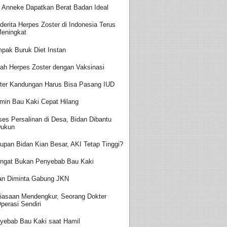
t Anneke Dapatkan Berat Badan Ideal
derita Herpes Zoster di Indonesia Terus
eningkat
pak Buruk Diet Instan
ah Herpes Zoster dengan Vaksinasi
ter Kandungan Harus Bisa Pasang IUD
amin Bau Kaki Cepat Hilang
ses Persalinan di Desa, Bidan Dibantu
ukun
upan Bidan Kian Besar, AKI Tetap Tinggi?
ingat Bukan Penyebab Bau Kaki
an Diminta Gabung JKN
iasaan Mendengkur, Seorang Dokter
perasi Sendiri
yebab Bau Kaki saat Hamil