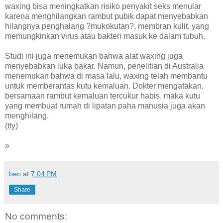
waxing bisa meningkatkan risiko penyakit seks menular
karena menghilangkan rambut pubik dapat menyebabkan
hilangnya penghalang ?mukokutan?, membran kulit, yang
memungkinkan virus atau bakteri masuk ke dalam tubuh.
Studi ini juga menemukan bahwa alat waxing juga
menyebabkan luka bakar. Namun, penelitian di Australia
menemukan bahwa di masa lalu, waxing telah membantu
untuk memberantas kutu kemaluan. Dokter mengatakan,
bersamaan rambut kemaluan tercukur habis, maka kutu
yang membuat rumah di lipatan paha manusia juga akan
menghilang.
(tty)
»
ben
at
7:04 PM
Share
No comments: