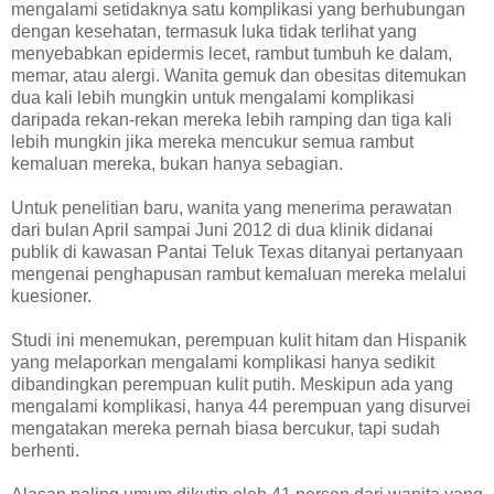
mengalami setidaknya satu komplikasi yang berhubungan
dengan kesehatan, termasuk luka tidak terlihat yang
menyebabkan epidermis lecet, rambut tumbuh ke dalam,
memar, atau alergi. Wanita gemuk dan obesitas ditemukan
dua kali lebih mungkin untuk mengalami komplikasi
daripada rekan-rekan mereka lebih ramping dan tiga kali
lebih mungkin jika mereka mencukur semua rambut
kemaluan mereka, bukan hanya sebagian.
Untuk penelitian baru, wanita yang menerima perawatan
dari bulan April sampai Juni 2012 di dua klinik didanai
publik di kawasan Pantai Teluk Texas ditanyai pertanyaan
mengenai penghapusan rambut kemaluan mereka melalui
kuesioner.
Studi ini menemukan, perempuan kulit hitam dan Hispanik
yang melaporkan mengalami komplikasi hanya sedikit
dibandingkan perempuan kulit putih. Meskipun ada yang
mengalami komplikasi, hanya 44 perempuan yang disurvei
mengatakan mereka pernah biasa bercukur, tapi sudah
berhenti.