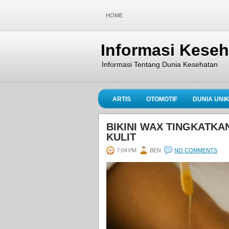
HOME
Informasi Kese
Informasi Tentang Dunia Kesehatan
ARTIS
OTOMOTIF
DUNIA UNI
BIKINI WAX TINGKATKA
KULIT
7:04 PM
BEN
NO COMMENTS