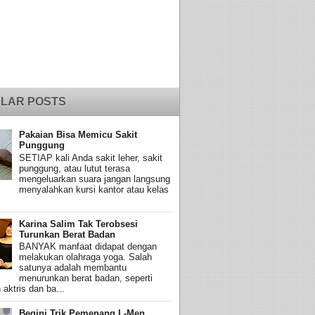
LAR POSTS
Pakaian Bisa Memicu Sakit
Punggung
SETIAP kali Anda sakit leher, sakit
punggung, atau lutut terasa
mengeluarkan suara jangan langsung
menyalahkan kursi kantor atau kelas
Karina Salim Tak Terobsesi
Turunkan Berat Badan
BANYAK manfaat didapat dengan
melakukan olahraga yoga. Salah
satunya adalah membantu
menurunkan berat badan, seperti
 aktris dan ba...
Begini Trik Pemenang L-Men