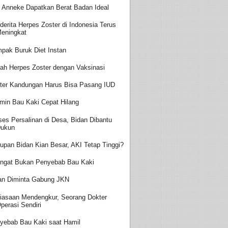
t Anneke Dapatkan Berat Badan Ideal
derita Herpes Zoster di Indonesia Terus
eningkat
pak Buruk Diet Instan
ah Herpes Zoster dengan Vaksinasi
ter Kandungan Harus Bisa Pasang IUD
amin Bau Kaki Cepat Hilang
ses Persalinan di Desa, Bidan Dibantu
ukun
upan Bidan Kian Besar, AKI Tetap Tinggi?
ingat Bukan Penyebab Bau Kaki
an Diminta Gabung JKN
iasaan Mendengkur, Seorang Dokter
perasi Sendiri
yebab Bau Kaki saat Hamil