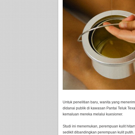
Untuk penelitian baru, wanita yang menerima
didanai publik di kawasan Pantai Teluk Te
kemaluan mereka melalui kuesioner.
Studi ini menemukan, perempuan kulit hit
sedikit dibandingkan perempuan kulit puti