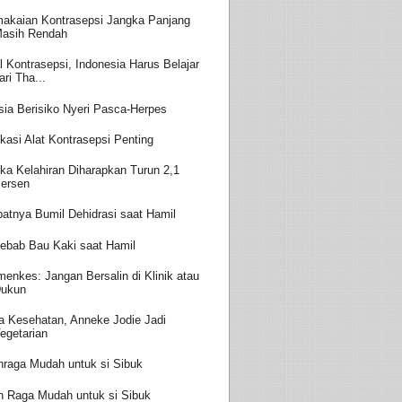
akaian Kontrasepsi Jangka Panjang
asih Rendah
l Kontrasepsi, Indonesia Harus Belajar
ari Tha...
sia Berisiko Nyeri Pasca-Herpes
kasi Alat Kontrasepsi Penting
ka Kelahiran Diharapkan Turun 2,1
ersen
batnya Bumil Dehidrasi saat Hamil
ebab Bau Kaki saat Hamil
enkes: Jangan Bersalin di Klinik atau
ukun
a Kesehatan, Anneke Jodie Jadi
egetarian
hraga Mudah untuk si Sibuk
h Raga Mudah untuk si Sibuk