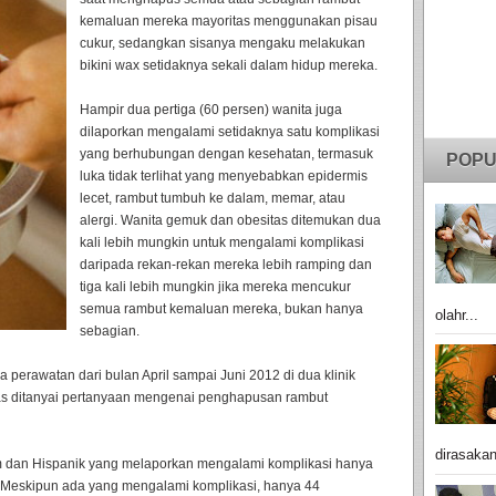
kemaluan mereka mayoritas menggunakan pisau
cukur, sedangkan sisanya mengaku melakukan
bikini wax setidaknya sekali dalam hidup mereka.
Hampir dua pertiga (60 persen) wanita juga
dilaporkan mengalami setidaknya satu komplikasi
yang berhubungan dengan kesehatan, termasuk
POPU
luka tidak terlihat yang menyebabkan epidermis
lecet, rambut tumbuh ke dalam, memar, atau
alergi. Wanita gemuk dan obesitas ditemukan dua
kali lebih mungkin untuk mengalami komplikasi
daripada rekan-rekan mereka lebih ramping dan
tiga kali lebih mungkin jika mereka mencukur
semua rambut kemaluan mereka, bukan hanya
olahr...
sebagian.
 perawatan dari bulan April sampai Juni 2012 di dua klinik
xas ditanyai pertanyaan mengenai penghapusan rambut
dirasakan
am dan Hispanik yang melaporkan mengalami komplikasi hanya
h. Meskipun ada yang mengalami komplikasi, hanya 44