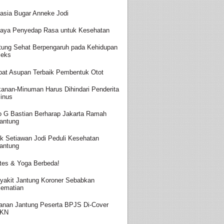
asia Bugar Anneke Jodi
aya Penyedap Rasa untuk Kesehatan
tung Sehat Berpengaruh pada Kehidupan
eks
at Asupan Terbaik Pembentuk Otot
anan-Minuman Harus Dihindari Penderita
inus
o G Bastian Berharap Jakarta Ramah
antung
k Setiawan Jodi Peduli Kesehatan
antung
ates & Yoga Berbeda!
yakit Jantung Koroner Sebabkan
ematian
anan Jantung Peserta BPJS Di-Cover
JKN