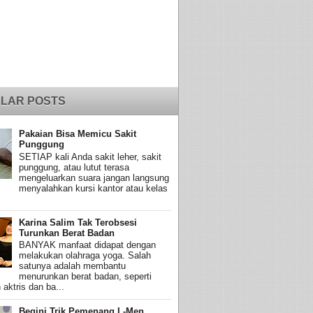
LAR POSTS
Pakaian Bisa Memicu Sakit
Punggung
SETIAP kali Anda sakit leher, sakit
punggung, atau lutut terasa
mengeluarkan suara jangan langsung
menyalahkan kursi kantor atau kelas
Karina Salim Tak Terobsesi
Turunkan Berat Badan
BANYAK manfaat didapat dengan
melakukan olahraga yoga. Salah
satunya adalah membantu
menurunkan berat badan, seperti
 aktris dan ba...
Begini Trik Pemenang L-Men