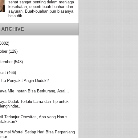
sehat sangat penting dalam menjaga
kesehatan, seperti buah-buahan dan
sayuran. Buah-buahan pun biasanya
bisa dik...
 ARCHIVE
3882)
ober
(129)
tember
(543)
ust
(466)
 Itu Penyakit Angin Duduk?
aya Mie Instan Bisa Berkurang, Asal...
aya Duduk Terlalu Lama dan Tip untuk
enghindar...
il Terlanjur Obesitas, Apa yang Harus
ilakukan?
sumsi Wortel Setiap Hari Bisa Perpanjang
Umur