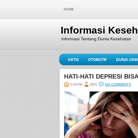
HOME
Informasi Kese
Informasi Tentang Dunia Kesehatan
ARTIS
OTOMOTIF
DUNIA UNI
HATI-HATI DEPRESI BI
5:04 PM
BEN
NO COMMENTS