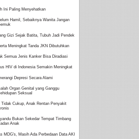
h Ini Paling Menyehatkan
elum Hamil, Sebaiknya Wanita Jangan
Gemuk
ang Gizi Sejak Batita, Tubuh Jadi Pendek
erta Meningkat Tanda JKN Dibutuhkan
ak Semua Jenis Kanker Bisa Diradiasi
us HIV di Indonesia Semakin Meningkat
erangi Depresi Secara Alami
alah Organ Genital yang Ganggu
ehidupan Seksual
i Tidak Cukup, Anak Rentan Penyakit
ronis
yandu Bukan Sekedar Tempat Timbang
adan Anak
as MDG's, Masih Ada Perbedaan Data AKI