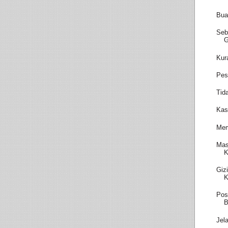
Bua
Seb
Kur
Pes
Tid
Kas
Mem
Mas
K
Giz
K
Pos
B
Jel