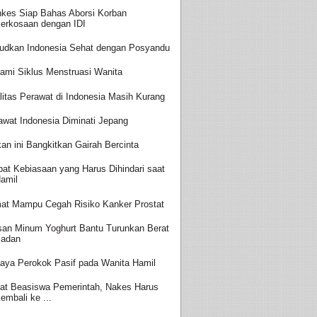
kes Siap Bahas Aborsi Korban
erkosaan dengan IDI
udkan Indonesia Sehat dengan Posyandu
ami Siklus Menstruasi Wanita
litas Perawat di Indonesia Masih Kurang
awat Indonesia Diminati Jepang
an ini Bangkitkan Gairah Bercinta
at Kebiasaan yang Harus Dihindari saat
amil
at Mampu Cegah Risiko Kanker Prostat
san Minum Yoghurt Bantu Turunkan Berat
adan
aya Perokok Pasif pada Wanita Hamil
at Beasiswa Pemerintah, Nakes Harus
embali ke ...