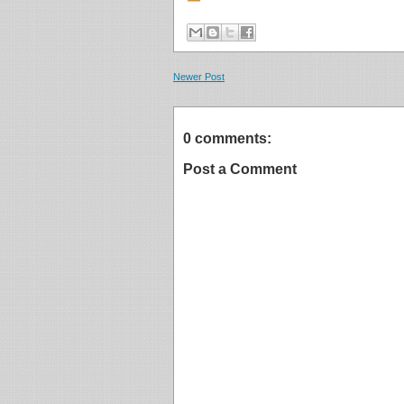
Newer Post
0 comments:
Post a Comment