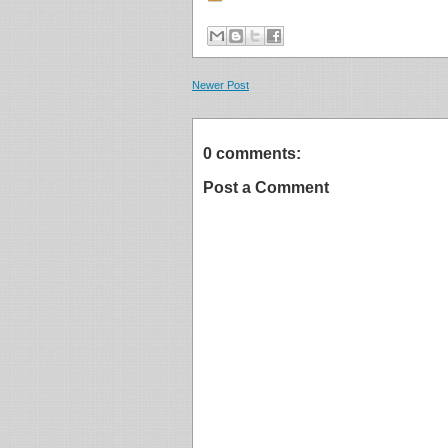
Newer Post
0 comments:
Post a Comment