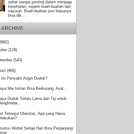
sehat sangat penting dalam menjaga
kesehatan, seperti buah-buahan dan
sayuran. Buah-buahan pun biasanya
bisa dik...
 ARCHIVE
3882)
ober
(129)
tember
(543)
ust
(466)
 Itu Penyakit Angin Duduk?
aya Mie Instan Bisa Berkurang, Asal...
aya Duduk Terlalu Lama dan Tip untuk
enghindar...
il Terlanjur Obesitas, Apa yang Harus
ilakukan?
sumsi Wortel Setiap Hari Bisa Perpanjang
Umur