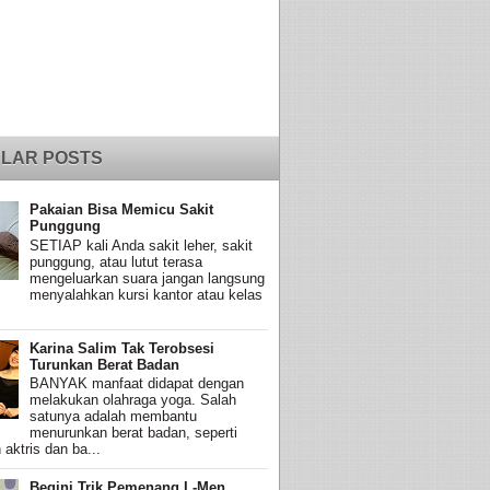
LAR POSTS
Pakaian Bisa Memicu Sakit
Punggung
SETIAP kali Anda sakit leher, sakit
punggung, atau lutut terasa
mengeluarkan suara jangan langsung
menyalahkan kursi kantor atau kelas
Karina Salim Tak Terobsesi
Turunkan Berat Badan
BANYAK manfaat didapat dengan
melakukan olahraga yoga. Salah
satunya adalah membantu
menurunkan berat badan, seperti
 aktris dan ba...
Begini Trik Pemenang L-Men