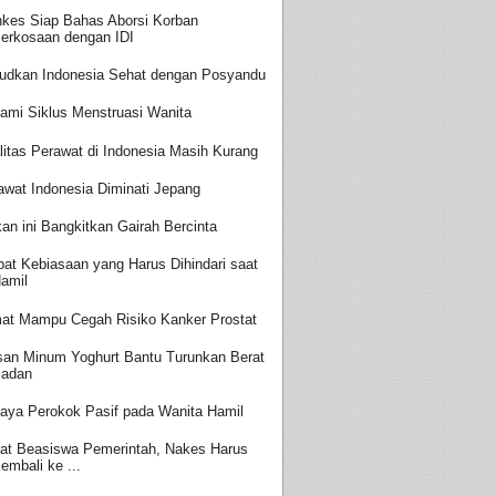
kes Siap Bahas Aborsi Korban
erkosaan dengan IDI
udkan Indonesia Sehat dengan Posyandu
ami Siklus Menstruasi Wanita
litas Perawat di Indonesia Masih Kurang
awat Indonesia Diminati Jepang
an ini Bangkitkan Gairah Bercinta
at Kebiasaan yang Harus Dihindari saat
amil
at Mampu Cegah Risiko Kanker Prostat
san Minum Yoghurt Bantu Turunkan Berat
adan
aya Perokok Pasif pada Wanita Hamil
at Beasiswa Pemerintah, Nakes Harus
embali ke ...