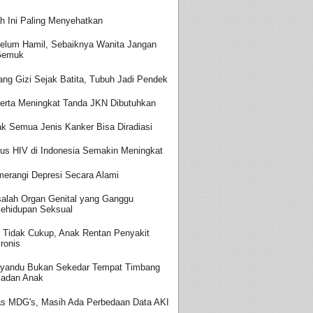
h Ini Paling Menyehatkan
elum Hamil, Sebaiknya Wanita Jangan
Gemuk
ang Gizi Sejak Batita, Tubuh Jadi Pendek
erta Meningkat Tanda JKN Dibutuhkan
ak Semua Jenis Kanker Bisa Diradiasi
us HIV di Indonesia Semakin Meningkat
erangi Depresi Secara Alami
alah Organ Genital yang Ganggu
ehidupan Seksual
i Tidak Cukup, Anak Rentan Penyakit
ronis
yandu Bukan Sekedar Tempat Timbang
adan Anak
as MDG's, Masih Ada Perbedaan Data AKI