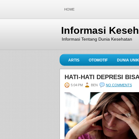
HOME
Informasi Kese
Informasi Tentang Dunia Kesehatan
ARTIS
OTOMOTIF
DUNIA UNI
HATI-HATI DEPRESI BI
5:04 PM
BEN
NO COMMENTS