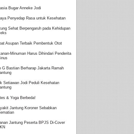
asia Bugar Anneke Jodi
aya Penyedap Rasa untuk Kesehatan
tung Sehat Berpengaruh pada Kehidupan
eks
at Asupan Terbaik Pembentuk Otot
anan-Minuman Harus Dihindari Penderita
inus
o G Bastian Berharap Jakarta Ramah
antung
k Setiawan Jodi Peduli Kesehatan
antung
ates & Yoga Berbeda!
yakit Jantung Koroner Sebabkan
ematian
anan Jantung Peserta BPJS Di-Cover
JKN