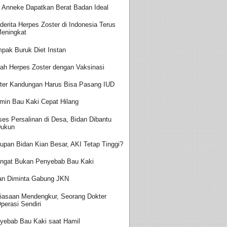
t Anneke Dapatkan Berat Badan Ideal
derita Herpes Zoster di Indonesia Terus
eningkat
pak Buruk Diet Instan
ah Herpes Zoster dengan Vaksinasi
ter Kandungan Harus Bisa Pasang IUD
amin Bau Kaki Cepat Hilang
ses Persalinan di Desa, Bidan Dibantu
ukun
upan Bidan Kian Besar, AKI Tetap Tinggi?
ingat Bukan Penyebab Bau Kaki
an Diminta Gabung JKN
iasaan Mendengkur, Seorang Dokter
perasi Sendiri
yebab Bau Kaki saat Hamil