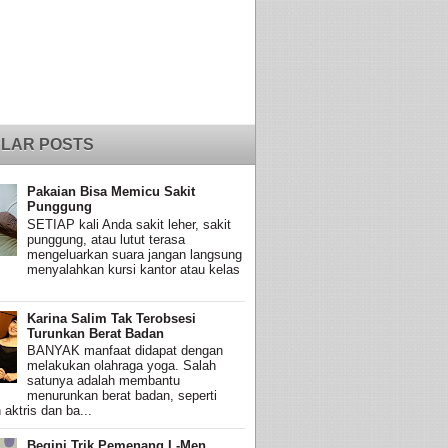
LAR POSTS
Pakaian Bisa Memicu Sakit
Punggung
SETIAP kali Anda sakit leher, sakit
punggung, atau lutut terasa
mengeluarkan suara jangan langsung
menyalahkan kursi kantor atau kelas
Karina Salim Tak Terobsesi
Turunkan Berat Badan
BANYAK manfaat didapat dengan
melakukan olahraga yoga. Salah
satunya adalah membantu
menurunkan berat badan, seperti
 aktris dan ba...
Begini Trik Pemenang L-Men