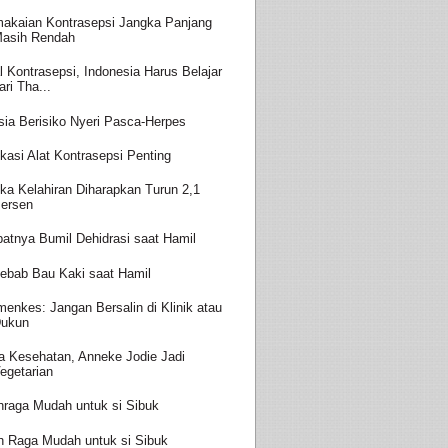
akaian Kontrasepsi Jangka Panjang
asih Rendah
l Kontrasepsi, Indonesia Harus Belajar
ari Tha...
sia Berisiko Nyeri Pasca-Herpes
kasi Alat Kontrasepsi Penting
ka Kelahiran Diharapkan Turun 2,1
ersen
batnya Bumil Dehidrasi saat Hamil
ebab Bau Kaki saat Hamil
enkes: Jangan Bersalin di Klinik atau
ukun
a Kesehatan, Anneke Jodie Jadi
egetarian
hraga Mudah untuk si Sibuk
h Raga Mudah untuk si Sibuk