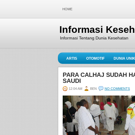
HOME
Informasi Kese
Informasi Tentang Dunia Kesehatan
ARTIS
OTOMOTIF
DUNIA UNI
PARA CALHAJ SUDAH HA
SAUDI
12:04 AM
BEN
NO COMMENTS