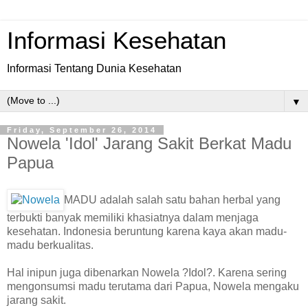
Informasi Kesehatan
Informasi Tentang Dunia Kesehatan
▼
Friday, September 26, 2014
Nowela 'Idol' Jarang Sakit Berkat Madu
Papua
MADU adalah salah satu bahan herbal yang
terbukti banyak memiliki khasiatnya dalam menjaga
kesehatan. Indonesia beruntung karena kaya akan madu-
madu berkualitas.
Hal inipun juga dibenarkan Nowela ?Idol?. Karena sering
mengonsumsi madu terutama dari Papua, Nowela mengaku
jarang sakit.