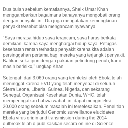
Dua bulan sebelum kematiannya, Sheik Umar Khan
menggambarkan bagaimana bahayanya mengobati orang
dengan penyakit ini. Dia juga mengatakan kemungkinan
penyakit tersebut bisa mengancam nyawanya.
"Saya merasa hidup saya terancam, saya harus berkata
demikian, karena saya menghargai hidup saya. Petugas
kesehatan rentan terhadap penyakit karena kita adalah
persinggahan pertama bagi mereka yang terjangkit penyakit.
Bahkan sekalipun dengan pakaian pelindung penuh, kami
masih berisiko," ungkap Khan.
Setengah dari 3.069 orang yang terinfeksi oleh Ebola telah
meninggal karena EVD yang telah menyebar di seluruh
Sierra Leone, Liberia, Guinea, Nigeria, dan sekarang
Senegal. Organisasi Kesehatan Dunia, WHO, telah
memperingatkan bahwa wabah ini dapat menginfeksi
20.000 orang sebelum masalah ini terselesaikan. Penelitian
mereka yang berjudul Genomic surveillance elucidates
Ebola virus origin and transmission during the 2014
outbreak telah dipublikasikan secara online di Science