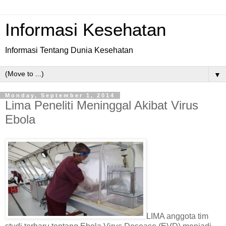
Informasi Kesehatan
Informasi Tentang Dunia Kesehatan
▼
Monday, September 1, 2014
Lima Peneliti Meninggal Akibat Virus
Ebola
LIMA anggota tim