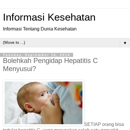
Informasi Kesehatan
Informasi Tentang Dunia Kesehatan
▼
Tuesday, September 16, 2014
Bolehkah Pengidap Hepatitis C
Menyusui?
SETIAP orang bisa