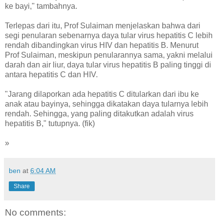
ke bayi," tambahnya.
Terlepas dari itu, Prof Sulaiman menjelaskan bahwa dari
segi penularan sebenarnya daya tular virus hepatitis C lebih
rendah dibandingkan virus HIV dan hepatitis B. Menurut
Prof Sulaiman, meskipun penularannya sama, yakni melalui
darah dan air liur, daya tular virus hepatitis B paling tinggi di
antara hepatitis C dan HIV.
"Jarang dilaporkan ada hepatitis C ditularkan dari ibu ke
anak atau bayinya, sehingga dikatakan daya tularnya lebih
rendah. Sehingga, yang paling ditakutkan adalah virus
hepatitis B," tutupnya. (fik)
»
ben
at
6:04 AM
Share
No comments: