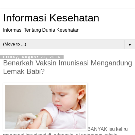
Informasi Kesehatan
Informasi Tentang Dunia Kesehatan
▼
Friday, August 22, 2014
Benarkah Vaksin Imunisasi Mengandung
Lemak Babi?
BANYAK isu keliru