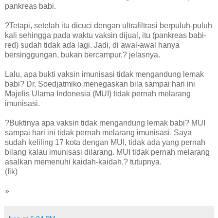
pankreas babi.
?Tetapi, setelah itu dicuci dengan ultrafiltrasi berpuluh-puluh
kali sehingga pada waktu vaksin dijual, itu (pankreas babi-
red) sudah tidak ada lagi. Jadi, di awal-awal hanya
bersinggungan, bukan bercampur,? jelasnya.
Lalu, apa bukti vaksin imunisasi tidak mengandung lemak
babi? Dr. Soedjatmiko menegaskan bila sampai hari ini
Majelis Ulama Indonesia (MUI) tidak pernah melarang
imunisasi.
?Buktinya apa vaksin tidak mengandung lemak babi? MUI
sampai hari ini tidak pernah melarang imunisasi. Saya
sudah keliling 17 kota dengan MUI, tidak ada yang pernah
bilang kalau imunisasi dilarang. MUI tidak pernah melarang
asalkan memenuhi kaidah-kaidah,? tutupnya.
(fik)
»