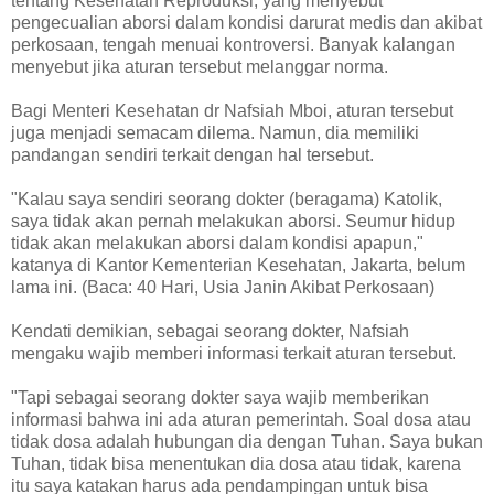
tentang Kesehatan Reproduksi, yang menyebut
pengecualian aborsi dalam kondisi darurat medis dan akibat
perkosaan, tengah menuai kontroversi. Banyak kalangan
menyebut jika aturan tersebut melanggar norma.
Bagi Menteri Kesehatan dr Nafsiah Mboi, aturan tersebut
juga menjadi semacam dilema. Namun, dia memiliki
pandangan sendiri terkait dengan hal tersebut.
"Kalau saya sendiri seorang dokter (beragama) Katolik,
saya tidak akan pernah melakukan aborsi. Seumur hidup
tidak akan melakukan aborsi dalam kondisi apapun,"
katanya di Kantor Kementerian Kesehatan, Jakarta, belum
lama ini. (Baca: 40 Hari, Usia Janin Akibat Perkosaan)
Kendati demikian, sebagai seorang dokter, Nafsiah
mengaku wajib memberi informasi terkait aturan tersebut.
"Tapi sebagai seorang dokter saya wajib memberikan
informasi bahwa ini ada aturan pemerintah. Soal dosa atau
tidak dosa adalah hubungan dia dengan Tuhan. Saya bukan
Tuhan, tidak bisa menentukan dia dosa atau tidak, karena
itu saya katakan harus ada pendampingan untuk bisa