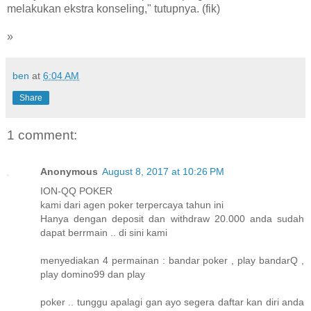
melakukan ekstra konseling," tutupnya. (fik)
»
ben
at
6:04 AM
Share
1 comment:
Anonymous
August 8, 2017 at 10:26 PM
ION-QQ POKER
kami dari agen poker terpercaya tahun ini
Hanya dengan deposit dan withdraw 20.000 anda sudah
dapat berrmain .. di sini kami
menyediakan 4 permainan : bandar poker , play bandarQ ,
play domino99 dan play
poker .. tunggu apalagi gan ayo segera daftar kan diri anda