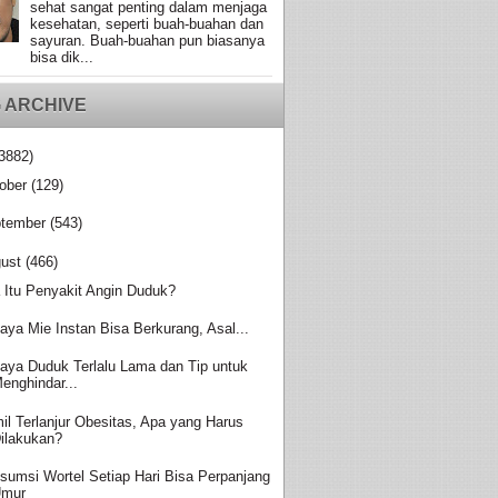
sehat sangat penting dalam menjaga
kesehatan, seperti buah-buahan dan
sayuran. Buah-buahan pun biasanya
bisa dik...
 ARCHIVE
3882)
ober
(129)
tember
(543)
ust
(466)
 Itu Penyakit Angin Duduk?
aya Mie Instan Bisa Berkurang, Asal...
aya Duduk Terlalu Lama dan Tip untuk
enghindar...
il Terlanjur Obesitas, Apa yang Harus
ilakukan?
sumsi Wortel Setiap Hari Bisa Perpanjang
Umur