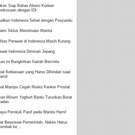
kes Siap Bahas Aborsi Korban
erkosaan dengan IDI
udkan Indonesia Sehat dengan Posyandu
ami Siklus Menstruasi Wanita
litas Perawat di Indonesia Masih Kurang
awat Indonesia Diminati Jepang
an ini Bangkitkan Gairah Bercinta
at Kebiasaan yang Harus Dihindari saat
amil
at Mampu Cegah Risiko Kanker Prostat
san Minum Yoghurt Bantu Turunkan Berat
adan
aya Perokok Pasif pada Wanita Hamil
at Beasiswa Pemerintah, Nakes Harus
embali ke ...