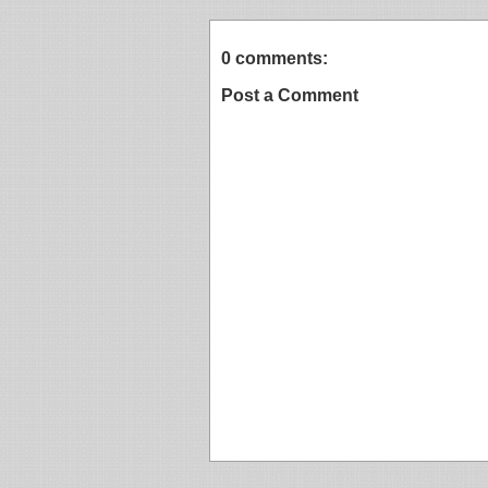
0 comments:
Post a Comment