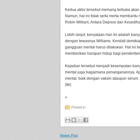
Kedua aktor tersebut memang terbuka akan
Namun, hal ini tidak serta merta membantu 
Robin William, Antara Depresi dan Kesedih
Lebih lanjut, kenyataan hari ini adalah b
dengan tewasnya Williams. Kendati demikian,
gangguan mental harus dilakukan. Hal ini 
memberikan harapan hidup bagi penderitan
Kejadian tersebut menjadi kesempatan ba
mental juga bagaimana penanganannya. Apa
mental, baik dengan vaksin ataupun serum
(fik)
»
Posted in:
Newer Post