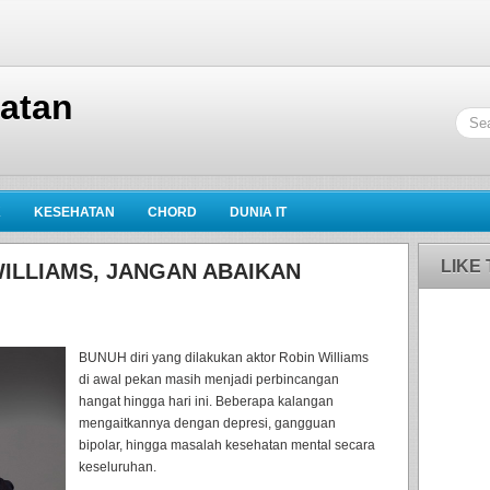
hatan
K
KESEHATAN
CHORD
DUNIA IT
LIKE
ILLIAMS, JANGAN ABAIKAN
BUNUH diri yang dilakukan aktor Robin Williams
di awal pekan masih menjadi perbincangan
hangat hingga hari ini. Beberapa kalangan
mengaitkannya dengan depresi, gangguan
bipolar, hingga masalah kesehatan mental secara
keseluruhan.