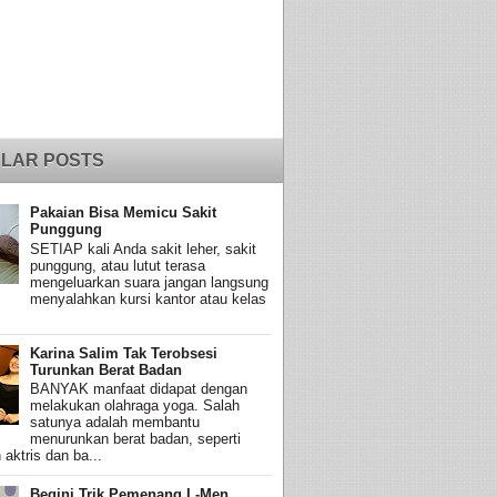
LAR POSTS
Pakaian Bisa Memicu Sakit
Punggung
SETIAP kali Anda sakit leher, sakit
punggung, atau lutut terasa
mengeluarkan suara jangan langsung
menyalahkan kursi kantor atau kelas
Karina Salim Tak Terobsesi
Turunkan Berat Badan
BANYAK manfaat didapat dengan
melakukan olahraga yoga. Salah
satunya adalah membantu
menurunkan berat badan, seperti
 aktris dan ba...
Begini Trik Pemenang L-Men