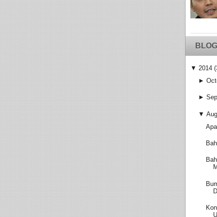
BLOG
▼
2014
(
►
Oct
►
Sep
▼
Aug
Apa
Bah
Bah
M
Bum
D
Kon