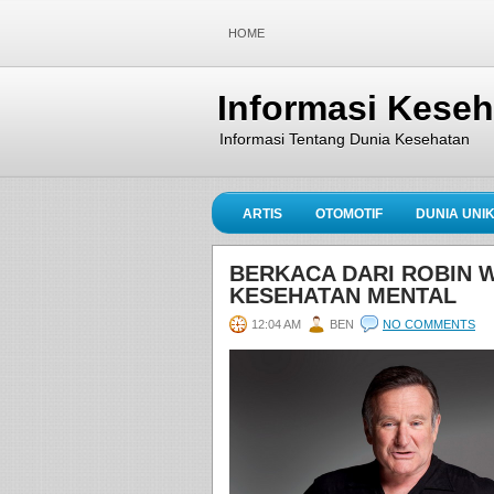
HOME
Informasi Kese
Informasi Tentang Dunia Kesehatan
ARTIS
OTOMOTIF
DUNIA UNI
BERKACA DARI ROBIN W
KESEHATAN MENTAL
12:04 AM
BEN
NO COMMENTS