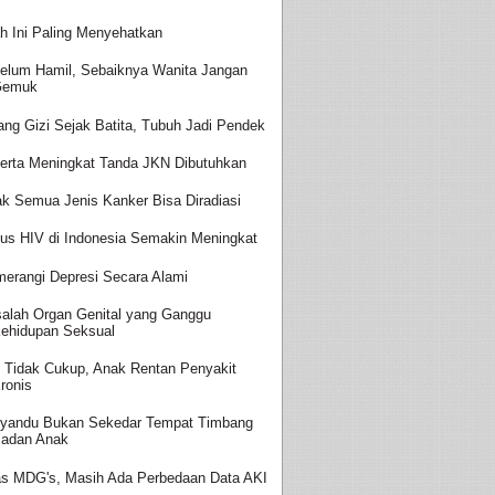
h Ini Paling Menyehatkan
elum Hamil, Sebaiknya Wanita Jangan
Gemuk
ang Gizi Sejak Batita, Tubuh Jadi Pendek
erta Meningkat Tanda JKN Dibutuhkan
ak Semua Jenis Kanker Bisa Diradiasi
us HIV di Indonesia Semakin Meningkat
erangi Depresi Secara Alami
alah Organ Genital yang Ganggu
ehidupan Seksual
i Tidak Cukup, Anak Rentan Penyakit
ronis
yandu Bukan Sekedar Tempat Timbang
adan Anak
as MDG's, Masih Ada Perbedaan Data AKI