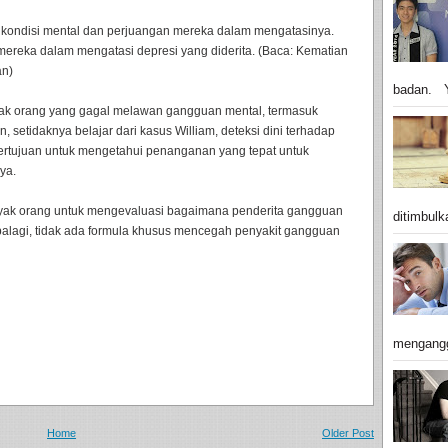
 kondisi mental dan perjuangan mereka dalam mengatasinya.
mereka dalam mengatasi depresi yang diderita. (Baca: Kematian
an)
badan. Y
anyak orang yang gagal melawan gangguan mental, termasuk
 setidaknya belajar dari kasus William, deteksi dini terhadap
bertujuan untuk mengetahui penanganan yang tepat untuk
ya.
nyak orang untuk mengevaluasi bagaimana penderita gangguan
ditimbulk
lagi, tidak ada formula khusus mencegah penyakit gangguan
.
mengangg
Home
Older Post