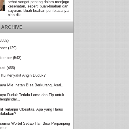
sehat sangat penting dalam menjaga
kesehatan, seperti buah-buahan dan
sayuran. Buah-buahan pun biasanya
bisa dik...
 ARCHIVE
3882)
ober
(129)
tember
(543)
ust
(466)
 Itu Penyakit Angin Duduk?
aya Mie Instan Bisa Berkurang, Asal...
aya Duduk Terlalu Lama dan Tip untuk
enghindar...
il Terlanjur Obesitas, Apa yang Harus
ilakukan?
sumsi Wortel Setiap Hari Bisa Perpanjang
Umur