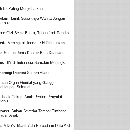
h Ini Paling Menyehatkan
elum Hamil, Sebaiknya Wanita Jangan
Gemuk
ang Gizi Sejak Batita, Tubuh Jadi Pendek
erta Meningkat Tanda JKN Dibutuhkan
ak Semua Jenis Kanker Bisa Diradiasi
us HIV di Indonesia Semakin Meningkat
erangi Depresi Secara Alami
alah Organ Genital yang Ganggu
ehidupan Seksual
i Tidak Cukup, Anak Rentan Penyakit
ronis
yandu Bukan Sekedar Tempat Timbang
adan Anak
as MDG's, Masih Ada Perbedaan Data AKI