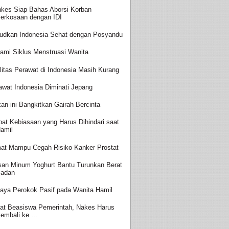
kes Siap Bahas Aborsi Korban
erkosaan dengan IDI
udkan Indonesia Sehat dengan Posyandu
ami Siklus Menstruasi Wanita
litas Perawat di Indonesia Masih Kurang
awat Indonesia Diminati Jepang
an ini Bangkitkan Gairah Bercinta
at Kebiasaan yang Harus Dihindari saat
amil
at Mampu Cegah Risiko Kanker Prostat
san Minum Yoghurt Bantu Turunkan Berat
adan
aya Perokok Pasif pada Wanita Hamil
at Beasiswa Pemerintah, Nakes Harus
embali ke ...