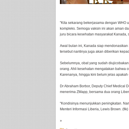
"Kita sekarang bekerjasama dengan WHO unt
kompleks. Semoga vaksin ini akan aman dan 
juru bicara kesehatan masyarakat Kanada, 
Awal bulan ini, Kanada siap mendonasikan 
tersebut nantinya juga akan diberikan kep
Sebelumnya, obat yang sudah diujicobakan
orang. Ahli kesehatan mengatakan bahwa o
Karenanya, hingga kini belum jelas apakah o
Dr Abraham Borbor, Deputy Chief Medical Doc
menerima ZMapp, bersama dua orang Liberia
"Kondisinya menunjukkan peningkatan. Na
Menteri Informasi Liberia, Lewis Brown. (fik)
»