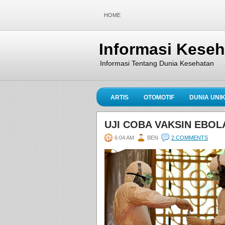
HOME
Informasi Kese
Informasi Tentang Dunia Kesehatan
ARTIS
OTOMOTIF
DUNIA UNI
UJI COBA VAKSIN EBOL
6:04 AM
BEN
2 COMMENTS