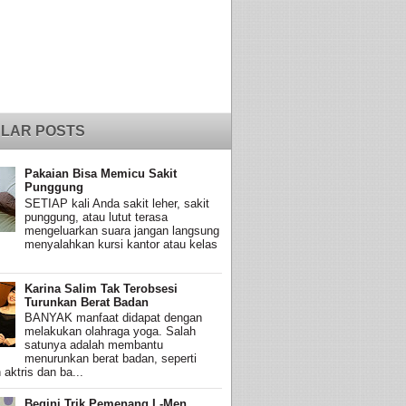
LAR POSTS
Pakaian Bisa Memicu Sakit
Punggung
SETIAP kali Anda sakit leher, sakit
punggung, atau lutut terasa
mengeluarkan suara jangan langsung
menyalahkan kursi kantor atau kelas
Karina Salim Tak Terobsesi
Turunkan Berat Badan
BANYAK manfaat didapat dengan
melakukan olahraga yoga. Salah
satunya adalah membantu
menurunkan berat badan, seperti
 aktris dan ba...
Begini Trik Pemenang L-Men