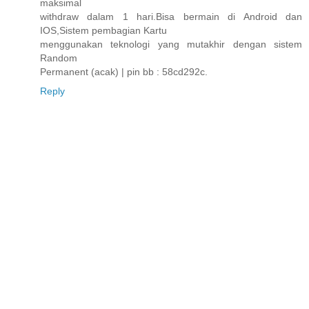
maksimal
withdraw dalam 1 hari.Bisa bermain di Android dan
IOS,Sistem pembagian Kartu
menggunakan teknologi yang mutakhir dengan sistem
Random
Permanent (acak) | pin bb : 58cd292c.
Reply