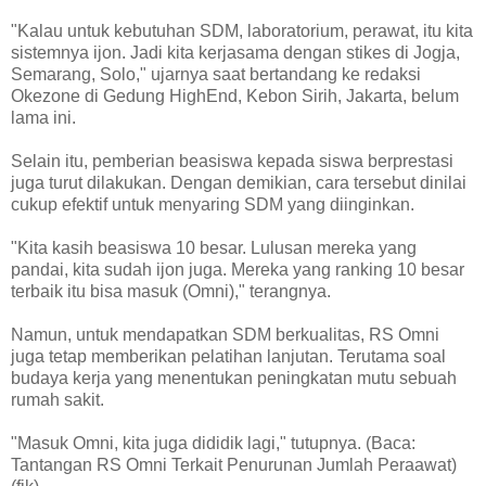
"Kalau untuk kebutuhan SDM, laboratorium, perawat, itu kita
sistemnya ijon. Jadi kita kerjasama dengan stikes di Jogja,
Semarang, Solo," ujarnya saat bertandang ke redaksi
Okezone di Gedung HighEnd, Kebon Sirih, Jakarta, belum
lama ini.
Selain itu, pemberian beasiswa kepada siswa berprestasi
juga turut dilakukan. Dengan demikian, cara tersebut dinilai
cukup efektif untuk menyaring SDM yang diinginkan.
"Kita kasih beasiswa 10 besar. Lulusan mereka yang
pandai, kita sudah ijon juga. Mereka yang ranking 10 besar
terbaik itu bisa masuk (Omni)," terangnya.
Namun, untuk mendapatkan SDM berkualitas, RS Omni
juga tetap memberikan pelatihan lanjutan. Terutama soal
budaya kerja yang menentukan peningkatan mutu sebuah
rumah sakit.
"Masuk Omni, kita juga dididik lagi," tutupnya. (Baca:
Tantangan RS Omni Terkait Penurunan Jumlah Peraawat)