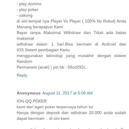
- play domino
- play poker
- sakong
di sini tempat nya Player Vs Player ( 100% No Robot) Anda
Menang berapapun Kami
Bayar tanpa Maksimal Withdraw dan Tidak ada batas
maksimal
withdraw dalam 1 hari.Bisa bermain di Android dan
IOS,Sistem pembagian Kartu
menggunakan teknologi yang mutakhir dengan sistem
Random
Permanent (acak) | pin bb : 58cd292c.
Reply
Anonymous
August 11, 2017 at 5:08 AM
ION-QQ POKER
kami dari agen poker terpercaya tahun ini
Hanya dengan deposit dan withdraw 20.000 anda sudah
dapat berrmain .. di sini kami