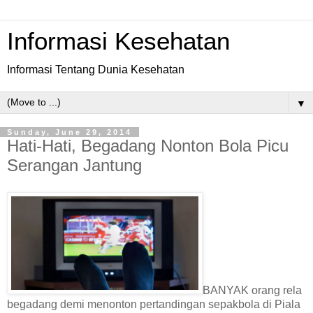
Informasi Kesehatan
Informasi Tentang Dunia Kesehatan
▼
Sunday, June 29, 2014
Hati-Hati, Begadang Nonton Bola Picu
Serangan Jantung
BANYAK orang rela
begadang demi menonton pertandingan sepakbola di Piala