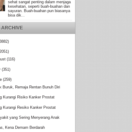
sehat sangat penting dalam menjaga
kesehatan, seperti buah-buahan dan
sayuran. Buah-buahan pun biasanya
bisa dik...
 ARCHIVE
3882)
2051)
ust
(116)
y
(351)
e
(259)
ik Buruk, Remaja Rentan Bunuh Diri
g Kurangi Risiko Kanker Prostat
g Kurangi Resiko Kanker Prostat
yakit yang Sering Menyerang Anak
s, Kena Demam Berdarah