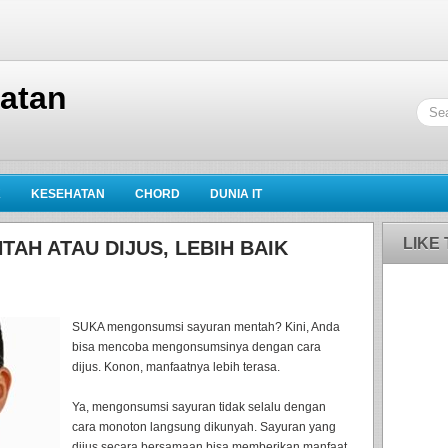
hatan
K
KESEHATAN
CHORD
DUNIA IT
LIKE
AH ATAU DIJUS, LEBIH BAIK
SUKA mengonsumsi sayuran mentah? Kini, Anda
bisa mencoba mengonsumsinya dengan cara
dijus. Konon, manfaatnya lebih terasa.
Ya, mengonsumsi sayuran tidak selalu dengan
cara monoton langsung dikunyah. Sayuran yang
dijus secara bersamaan bisa memberikan manfaat