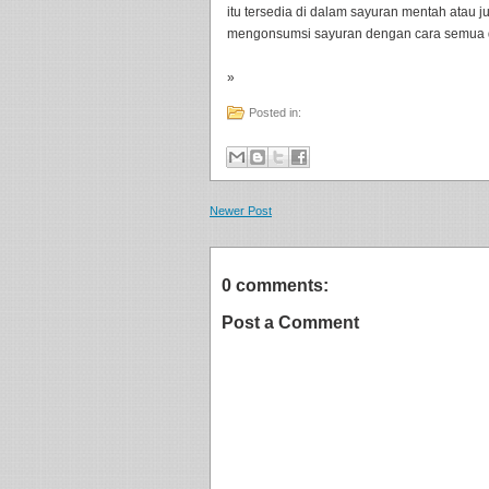
itu tersedia di dalam sayuran mentah atau j
mengonsumsi sayuran dengan cara semua di
»
Posted in:
Newer Post
0 comments:
Post a Comment