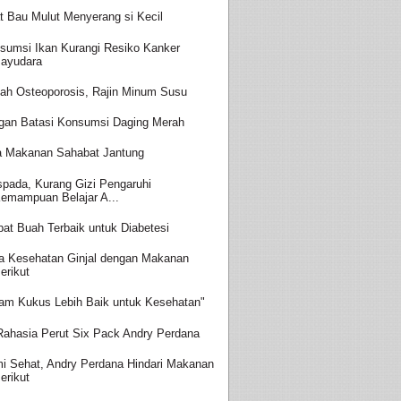
t Bau Mulut Menyerang si Kecil
sumsi Ikan Kurangi Resiko Kanker
ayudara
ah Osteoporosis, Rajin Minum Susu
gan Batasi Konsumsi Daging Merah
a Makanan Sahabat Jantung
pada, Kurang Gizi Pengaruhi
emampuan Belajar A...
at Buah Terbaik untuk Diabetesi
a Kesehatan Ginjal dengan Makanan
erikut
am Kukus Lebih Baik untuk Kesehatan"
 Rahasia Perut Six Pack Andry Perdana
i Sehat, Andry Perdana Hindari Makanan
erikut