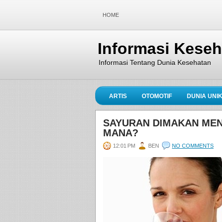
HOME
Informasi Kese
Informasi Tentang Dunia Kesehatan
ARTIS
OTOMOTIF
DUNIA UNI
SAYURAN DIMAKAN MENT
MANA?
12:01 PM
BEN
NO COMMENTS