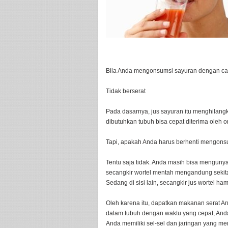
Bila Anda mengonsumsi sayuran dengan cara
Tidak berserat
Pada dasarnya, jus sayuran itu menghilang
dibutuhkan tubuh bisa cepat diterima oleh o
Tapi, apakah Anda harus berhenti mengons
Tentu saja tidak. Anda masih bisa mengunya
secangkir wortel mentah mengandung sekita
Sedang di sisi lain, secangkir jus wortel ha
Oleh karena itu, dapatkan makanan serat An
dalam tubuh dengan waktu yang cepat, And
Anda memiliki sel-sel dan jaringan yang 