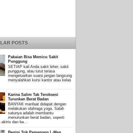
LAR POSTS
Pakaian Bisa Memicu Sakit
Punggung
SETIAP kali Anda sakit leher, sakit
punggung, atau lutut terasa
mengeluarkan suara jangan langsung
menyalahkan kursi kantor atau kelas
Karina Salim Tak Terobsesi
Turunkan Berat Badan
BANYAK manfaat didapat dengan
melakukan olahraga yoga. Salah
satunya adalah membantu
menurunkan berat badan, seperti
 aktris dan ba...
Begini Trik Pemenang L-Men