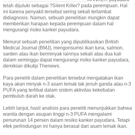
telah dijuluki sebagai ?Silent Killer? pada perempuan. Hal
ini karena penyakit tersebut sering sekali terlambat
didiagnosis. Namun, sebuah penelitian mungkin dapat
memberikan harapan kepada perempuan dalam hal
mengurangi risiko kanker payudara.
Menurut sebuah penelitian yang dipublikasikan British
Medical Journal (BMJ), mengonsumsi ikan tuna, salmon,
sarden atau ikan berminyak lainnya sekali atau dua kali
dalam seminggu dapat mengurangi risiko kanker payudara,
demikian dikutip Thenews.
Para peneliti dalam penelitian tersebut mengatakan ikan
kaya akan minyak n-3 asam lemak tak jenuh ganda atau n-3
PUFA yang terlibat dalam sistem aktivitas kekebalan
pembuluh darah ke otak.
Lebih lanjut, hasil analisis para peneliti menunjukkan bahwa
wanita dengan asupan tinggi n-3 PUFA mengalami
penurunan 14 persen dalam resiko kanker payudara. Tetapi
efek perlindungan ini hanya berasal dari asam lemak ikan.