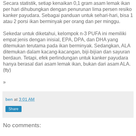
Secara statistik, setiap kenaikan 0,1 gram asam lemak ikan
per hari dihubungkan dengan penurunan lima persen resiko
kanker payudara. Sebagai panduan untuk sehari-hari, bisa 1
atau 2 porsi ikan berminyak per orang dan per minggu.
Sekedar untuk diketahui, kelompok n-3 PUFA ini memiliki
empat jenis dengan inisial, EPA, DPA, dan DHA yang
ditemukan terutama pada ikan berminyak. Sedangkan, ALA
ditemukan dalam kacang-kacangan, biji-bijian dan sayuran
berdaun. Tetapi, efek perlindungan untuk kanker payudara
hanya berasal dari asam lemak ikan, bukan dari asam ALA.
(tty)
»
ben
at
3:01 AM
Share
No comments: