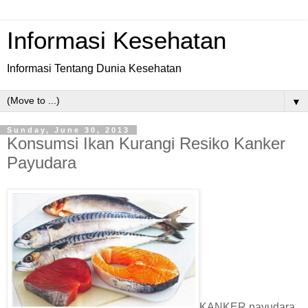
Informasi Kesehatan
Informasi Tentang Dunia Kesehatan
▼
Sunday, June 30, 2013
Konsumsi Ikan Kurangi Resiko Kanker
Payudara
KANKER payudara