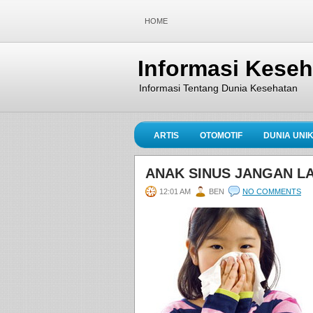
HOME
Informasi Kese
Informasi Tentang Dunia Kesehatan
ARTIS
OTOMOTIF
DUNIA UNI
ANAK SINUS JANGAN LA
12:01 AM
BEN
NO COMMENTS