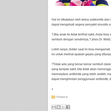
Hal ini dikatakan oleh ketua subkomite dari 
dapat mengobati segera penyakit sinusiti
?Jika anak itu tidak terlihat sakit, Anda b
sembuh dengan sendirinya,? jelas Dr. Wald,
Lebih lanjut, dokter saat ini bisa mengamati
ini untuk melihat apakah gejala yang ditunj
?Tidak ada yang benar-benar sembuh dalam 
yang tampak sakit, kita tidak akan menunggu
meresepkan antibiotik yang lebih sedikit, 
dapat menghindari penggunaan antibiotik, itu
»
Posted in: