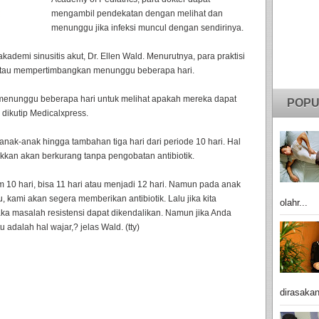
mengambil pendekatan dengan melihat dan
menunggu jika infeksi muncul dengan sendirinya.
akademi sinusitis akut, Dr. Ellen Wald. Menurutnya, para praktisi
s atau mempertimbangkan menunggu beberapa hari.
isa menunggu beberapa hari untuk melihat apakah mereka dapat
POPU
 dikutip Medicalxpress.
 anak-anak hingga tambahan tiga hari dari periode 10 hari. Hal
ukkan akan berkurang tanpa pengobatan antibiotik.
10 hari, bisa 11 hari atau menjadi 12 hari. Namun pada anak
, kami akan segera memberikan antibiotik. Lalu jika kita
olahr...
maka masalah resistensi dapat dikendalikan. Namun jika Anda
 adalah hal wajar,? jelas Wald. (tty)
dirasakan