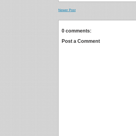
Newer Post
0 comments:
Post a Comment