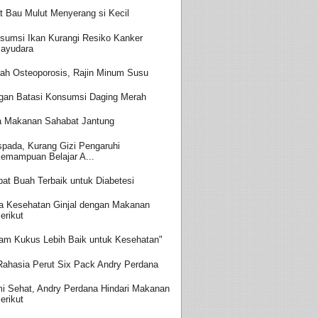
t Bau Mulut Menyerang si Kecil
sumsi Ikan Kurangi Resiko Kanker
ayudara
ah Osteoporosis, Rajin Minum Susu
gan Batasi Konsumsi Daging Merah
a Makanan Sahabat Jantung
pada, Kurang Gizi Pengaruhi
emampuan Belajar A...
at Buah Terbaik untuk Diabetesi
a Kesehatan Ginjal dengan Makanan
erikut
am Kukus Lebih Baik untuk Kesehatan"
 Rahasia Perut Six Pack Andry Perdana
i Sehat, Andry Perdana Hindari Makanan
erikut