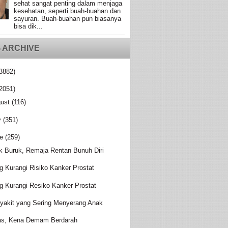
sehat sangat penting dalam menjaga
kesehatan, seperti buah-buahan dan
sayuran. Buah-buahan pun biasanya
bisa dik...
 ARCHIVE
3882)
2051)
ust
(116)
y
(351)
e
(259)
ik Buruk, Remaja Rentan Bunuh Diri
g Kurangi Risiko Kanker Prostat
g Kurangi Resiko Kanker Prostat
yakit yang Sering Menyerang Anak
s, Kena Demam Berdarah