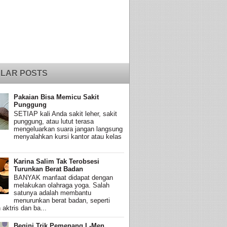
LAR POSTS
Pakaian Bisa Memicu Sakit
Punggung
SETIAP kali Anda sakit leher, sakit
punggung, atau lutut terasa
mengeluarkan suara jangan langsung
menyalahkan kursi kantor atau kelas
Karina Salim Tak Terobsesi
Turunkan Berat Badan
BANYAK manfaat didapat dengan
melakukan olahraga yoga. Salah
satunya adalah membantu
menurunkan berat badan, seperti
 aktris dan ba...
Begini Trik Pemenang L-Men