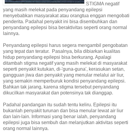
STIGMA negatif
yang masih melekat pada penyandang epilepsi
menyebabkan masyarakat atau orangtua enggan mengobati
penderita. Padahal penyakit ini bisa disembuhkan dan
penyandang epilepsi bisa beraktivitas seperti orang normal
lainnya.
Penyandang epilepsi harus segera mengambil pengobatan
yang tepat dan teratur. Pasalnya, bila dibiarkan kualitas
hidup penyandang epilepsi bisa berkurang. Apalagi
ditambah stigma negatif yang masih melekat di masyarakat
seperti penyakit kutukan, di-'guna-guna', kerasukan setan,
gangguan jiwa dan penyakit yang menular melalui air liur,
yang semakin memperburuk kondisi penyandang epilepsi.
Bahkan tak jarang, karena stigma tersebut penyandang
dikucilkan masyarakat dan potensinya tak dianggap.
Padahal pandangan itu sudah tentu keliru. Epilepsi itu
bukanlah penyakit turunan dan bisa menular lewat air liur
dan lain-lain. Informasi yang benar ialah, penyandang
epilepsi juga bisa sembuh dan melanjutkan aktivitas seperti
orang normal lainnya.