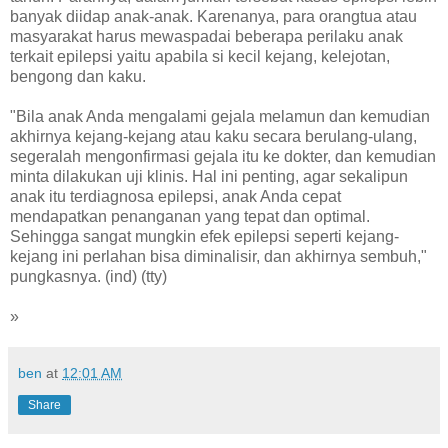
banyak diidap anak-anak. Karenanya, para orangtua atau
masyarakat harus mewaspadai beberapa perilaku anak
terkait epilepsi yaitu apabila si kecil kejang, kelejotan,
bengong dan kaku.
"Bila anak Anda mengalami gejala melamun dan kemudian
akhirnya kejang-kejang atau kaku secara berulang-ulang,
segeralah mengonfirmasi gejala itu ke dokter, dan kemudian
minta dilakukan uji klinis. Hal ini penting, agar sekalipun
anak itu terdiagnosa epilepsi, anak Anda cepat
mendapatkan penanganan yang tepat dan optimal.
Sehingga sangat mungkin efek epilepsi seperti kejang-
kejang ini perlahan bisa diminalisir, dan akhirnya sembuh,"
pungkasnya. (ind) (tty)
»
ben
at
12:01 AM
Share