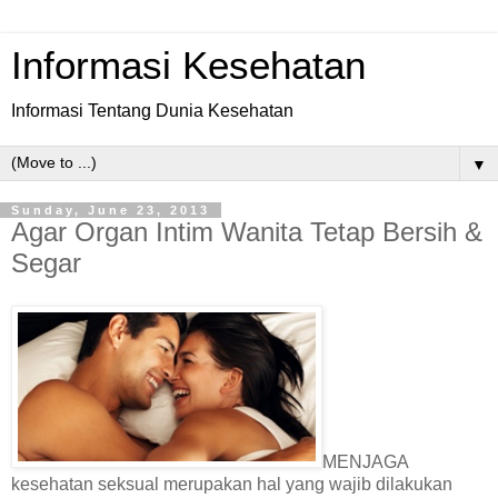
Informasi Kesehatan
Informasi Tentang Dunia Kesehatan
▼
Sunday, June 23, 2013
Agar Organ Intim Wanita Tetap Bersih &
Segar
MENJAGA
kesehatan seksual merupakan hal yang wajib dilakukan