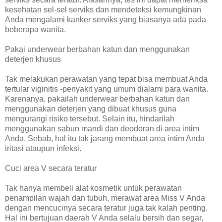
kesehatan sel-sel serviks dan mendeteksi kemungkinan
Anda mengalami kanker serviks yang biasanya ada pada
beberapa wanita.
Pakai underwear berbahan katun dan menggunakan
deterjen khusus
Tak melakukan perawatan yang tepat bisa membuat Anda
tertular viginitis -penyakit yang umum dialami para wanita.
Karenanya, pakailah underwear berbahan katun dan
menggunakan deterjen yang dibuat khusus guna
mengurangi risiko tersebut. Selain itu, hindarilah
menggunakan sabun mandi dan deodoran di area intim
Anda. Sebab, hal itu tak jarang membuat area intim Anda
iritasi ataupun infeksi.
Cuci area V secara teratur
Tak hanya membeli alat kosmetik untuk perawatan
penampilan wajah dan tubuh, merawat area Miss V Anda
dengan mencucinya secara teratur juga tak kalah penting.
Hal ini bertujuan daerah V Anda selalu bersih dan segar,