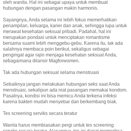
oleh wanita. Hal ini sebagai upaya untuk membuat
hubungan dengan pasangan makin harmonis.
Sayangnya, Anda selama ini lebih fokus memerhatikan
penampilan, keluarga, karier dan anak, sehingga lupa untuk
merawat kesehatan seksual pribadi. Padahal, hal ini
merupakan pondasi untuk menciptakan romantisme
bersama suami lebih menggebu-gebu. Karena itu, tak ada
salahnya membaca poin berikut, sekaligus sebagai
pengingat agar rajin menjaga kesehatan seksual Anda,
sebagaimana dilansir Magforwomen.
Tak ada hubungan seksual selama menstruasi
Sebaiknya jangan melakukan hubungan seks saat Anda
menstruasi, sekalipun ada niat pasangan memakai kondom.
Pasalnya, kondisi ini bisa memicu Anda terkena infeksi
karena bakteri mudah menyebar dan berkembang biak.
Tes screening serviks secara teratur
Wanita harus membiasakan pergi untuk tes screening
serviks secara teratur. Alasannya, tes ini dapat memeriksa