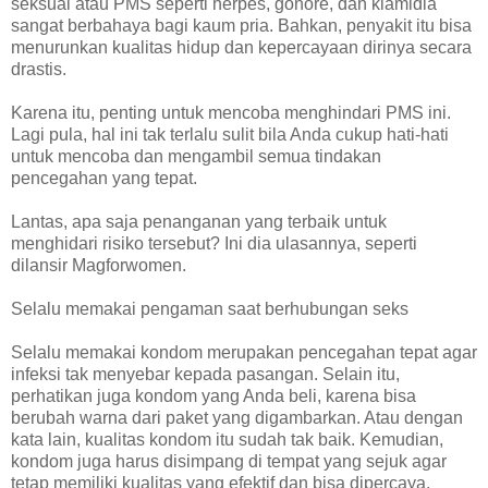
seksual atau PMS seperti herpes, gonore, dan klamidia
sangat berbahaya bagi kaum pria. Bahkan, penyakit itu bisa
menurunkan kualitas hidup dan kepercayaan dirinya secara
drastis.
Karena itu, penting untuk mencoba menghindari PMS ini.
Lagi pula, hal ini tak terlalu sulit bila Anda cukup hati-hati
untuk mencoba dan mengambil semua tindakan
pencegahan yang tepat.
Lantas, apa saja penanganan yang terbaik untuk
menghidari risiko tersebut? Ini dia ulasannya, seperti
dilansir Magforwomen.
Selalu memakai pengaman saat berhubungan seks
Selalu memakai kondom merupakan pencegahan tepat agar
infeksi tak menyebar kepada pasangan. Selain itu,
perhatikan juga kondom yang Anda beli, karena bisa
berubah warna dari paket yang digambarkan. Atau dengan
kata lain, kualitas kondom itu sudah tak baik. Kemudian,
kondom juga harus disimpang di tempat yang sejuk agar
tetap memiliki kualitas yang efektif dan bisa dipercaya.