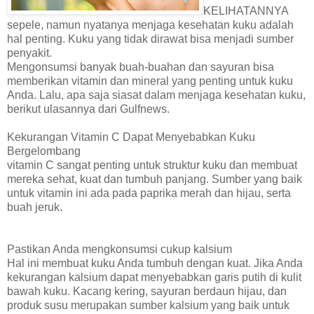
KELIHATANNYA
sepele, namun nyatanya menjaga kesehatan kuku adalah
hal penting. Kuku yang tidak dirawat bisa menjadi sumber
penyakit.
Mengonsumsi banyak buah-buahan dan sayuran bisa
memberikan vitamin dan mineral yang penting untuk kuku
Anda. Lalu, apa saja siasat dalam menjaga kesehatan kuku,
berikut ulasannya dari Gulfnews.
Kekurangan Vitamin C Dapat Menyebabkan Kuku
Bergelombang
vitamin C sangat penting untuk struktur kuku dan membuat
mereka sehat, kuat dan tumbuh panjang. Sumber yang baik
untuk vitamin ini ada pada paprika merah dan hijau, serta
buah jeruk.
Pastikan Anda mengkonsumsi cukup kalsium
Hal ini membuat kuku Anda tumbuh dengan kuat. Jika Anda
kekurangan kalsium dapat menyebabkan garis putih di kulit
bawah kuku. Kacang kering, sayuran berdaun hijau, dan
produk susu merupakan sumber kalsium yang baik untuk