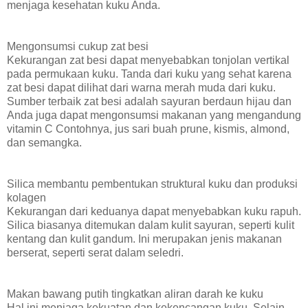
menjaga kesehatan kuku Anda.
Mengonsumsi cukup zat besi
Kekurangan zat besi dapat menyebabkan tonjolan vertikal
pada permukaan kuku. Tanda dari kuku yang sehat karena
zat besi dapat dilihat dari warna merah muda dari kuku.
Sumber terbaik zat besi adalah sayuran berdaun hijau dan
Anda juga dapat mengonsumsi makanan yang mengandung
vitamin C Contohnya, jus sari buah prune, kismis, almond,
dan semangka.
Silica membantu pembentukan struktural kuku dan produksi
kolagen
Kekurangan dari keduanya dapat menyebabkan kuku rapuh.
Silica biasanya ditemukan dalam kulit sayuran, seperti kulit
kentang dan kulit gandum. Ini merupakan jenis makanan
berserat, seperti serat dalam seledri.
Makan bawang putih tingkatkan aliran darah ke kuku
Hal ini menjaga kekuatan dan kekencangan kuku. Selain