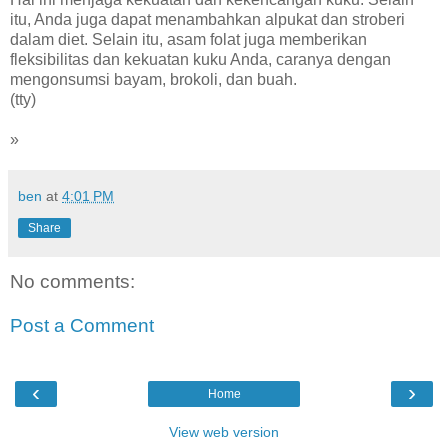
itu, Anda juga dapat menambahkan alpukat dan stroberi
dalam diet. Selain itu, asam folat juga memberikan
fleksibilitas dan kekuatan kuku Anda, caranya dengan
mengonsumsi bayam, brokoli, dan buah.
(tty)
»
ben
at
4:01 PM
Share
No comments:
Post a Comment
‹
›
Home
View web version