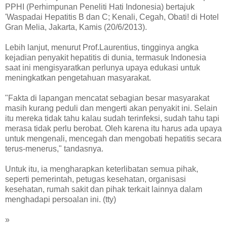
PPHI (Perhimpunan Peneliti Hati Indonesia) bertajuk
'Waspadai Hepatitis B dan C; Kenali, Cegah, Obati! di Hotel
Gran Melia, Jakarta, Kamis (20/6/2013).
Lebih lanjut, menurut Prof.Laurentius, tingginya angka
kejadian penyakit hepatitis di dunia, termasuk Indonesia
saat ini mengisyaratkan perlunya upaya edukasi untuk
meningkatkan pengetahuan masyarakat.
"Fakta di lapangan mencatat sebagian besar masyarakat
masih kurang peduli dan mengerti akan penyakit ini. Selain
itu mereka tidak tahu kalau sudah terinfeksi, sudah tahu tapi
merasa tidak perlu berobat. Oleh karena itu harus ada upaya
untuk mengenali, mencegah dan mengobati hepatitis secara
terus-menerus," tandasnya.
Untuk itu, ia mengharapkan keterlibatan semua pihak,
seperti pemerintah, petugas kesehatan, organisasi
kesehatan, rumah sakit dan pihak terkait lainnya dalam
menghadapi persoalan ini. (tty)
»