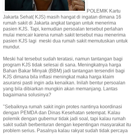
POLEMIK Kartu
Jakarta Sehat( KJS) masih hangat di ingatan dimana 16
rumah sakit di Jakarta angkat tangan untuk menerima
pasien KJS. Tapi, kemudian persoalan tersebut perlahan
mulai mencair karena rumah sakit tersebut mau menerima
pasien KJS lagi meski dua rumah sakit memutuskan untuk
mundur.
Meski hal tersebut sudah teratasi, namun tantangan bagi
program KJS tidak selesai di sana. Meningkatnya harga
Bahan Bakar Minyak (BBM) jadi tantangan tersendiri bagi
KJS dimana bila inflasi meningkat maka harga klaim
asuransi pasti ingin ada kenaikan. Inilah bentur persoalan
yang bila dibiarkan mungkin akan memanjang. Lantas
bagaimana solusinya?
"Sebaiknya rumah sakit ingin protes nantinya koordinasi
dengan PEMDA dan Dinas Kesehatan setempat. Kalau
polemik dengan gubernur tidak jadi soal, tapi kalau rumah
sakit sudah berbenturan dengan kepentingan masyarakat itu
problem serius. Pasalnya kalau rakyat sudah tidak percaya