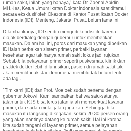
rumah sakit, inilah yang bahaya," kata Dr. Zaenal Abidin
MH.Kes, Ketua Umum Ikatan Dokter Indonesia saat ditemui
secara eksklusif oleh Okezone di Kantor Pusat Ikatan Dokter
Indonesia (IDI), Menteng, Jakarta, Pusat, belum lama ini.
Ditambahkanya, IDI sendiri mengerti kondisi itu karena
diajak berdialog dengan gubernur untuk memberikan
masukan. Dalam hal ini, poros dari masukan yang diberikan
IDI ialah perbaikan sistem primer, perbaiki layanan
kesehatan agar tak hanya rumah sakit fokus jadi rujukan.
Sebab bila pelayanan primer seperti puskesmas, klinik dan
praktek dokter lebih difungsikan, pasien di rumah sakit tak
akan membludak. Jadi fenomena membludak belum tentu
ada lagi.
"Tim kami (IDI) dan Prof. Moeloek sudah bertemu dengan
gubernur Jokowi. Kami sampaikan bahwa satu-satunya
jalan untuk KJS bisa terus jalan ialah memperkuat layanan
primer, dan sudah mulai jalan juga kan. Sehingga bila
masukan itu langsung dikerjakan, sekira 20-30 persen orang
yang akan nantinya datang ke rumah sakit. Hal ini karena
kita sudah tangani di layanan primer, semua pelayanan