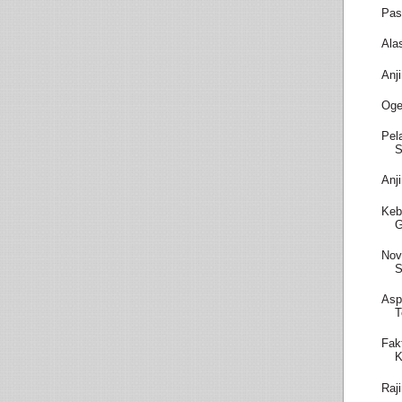
Pas
Ala
Anj
Oge
Pel
S
Anj
Keb
Nov
S
Asp
T
Fak
K
Raj