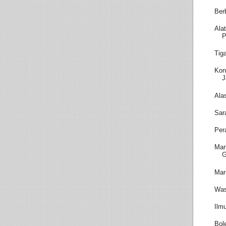
Ber
Ala
P
Tig
Kon
J
Ala
Sar
Per
Mar
Mar
Was
Ilm
Bol