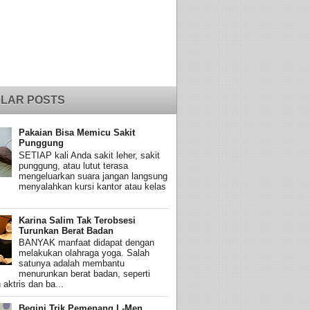
LAR POSTS
Pakaian Bisa Memicu Sakit
Punggung
SETIAP kali Anda sakit leher, sakit
punggung, atau lutut terasa
mengeluarkan suara jangan langsung
menyalahkan kursi kantor atau kelas
Karina Salim Tak Terobsesi
Turunkan Berat Badan
BANYAK manfaat didapat dengan
melakukan olahraga yoga. Salah
satunya adalah membantu
menurunkan berat badan, seperti
 aktris dan ba...
Begini Trik Pemenang L-Men