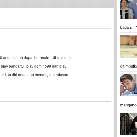
badan. Y
anda sudah dapat berrmain .. di sini kami
ditimbulk
 play bandarQ , play domino99 dan play
ftar kan diri anda dan menangkan ratusan
mengangg