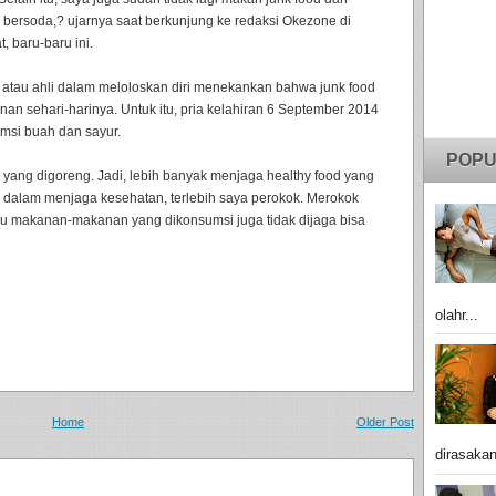
bersoda,? ujarnya saat berkunjung ke redaksi Okezone di
, baru-baru ini.
t atau ahli dalam meloloskan diri menekankan bahwa junk food
nan sehari-harinya. Untuk itu, pria kelahiran 6 September 2014
msi buah dan sayur.
POPU
ng digoreng. Jadi, lebih banyak menjaga healthy food yang
dalam menjaga kesehatan, terlebih saya perokok. Merokok
au makanan-makanan yang dikonsumsi juga tidak dijaga bisa
olahr...
Home
Older Post
dirasakan