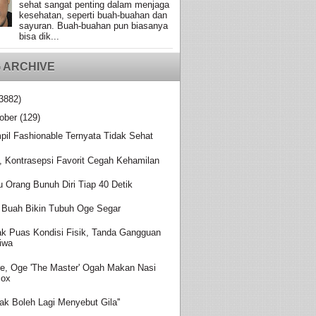
sehat sangat penting dalam menjaga
kesehatan, seperti buah-buahan dan
sayuran. Buah-buahan pun biasanya
bisa dik...
 ARCHIVE
3882)
ober
(129)
pil Fashionable Ternyata Tidak Sehat
, Kontrasepsi Favorit Cegah Kehamilan
u Orang Bunuh Diri Tiap 40 Detik
 Buah Bikin Tubuh Oge Segar
ak Puas Kondisi Fisik, Tanda Gangguan
iwa
re, Oge 'The Master' Ogah Makan Nasi
Box
idak Boleh Lagi Menyebut Gila''