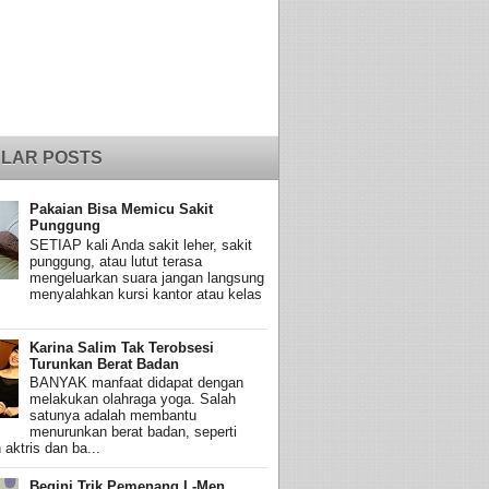
LAR POSTS
Pakaian Bisa Memicu Sakit
Punggung
SETIAP kali Anda sakit leher, sakit
punggung, atau lutut terasa
mengeluarkan suara jangan langsung
menyalahkan kursi kantor atau kelas
Karina Salim Tak Terobsesi
Turunkan Berat Badan
BANYAK manfaat didapat dengan
melakukan olahraga yoga. Salah
satunya adalah membantu
menurunkan berat badan, seperti
 aktris dan ba...
Begini Trik Pemenang L-Men