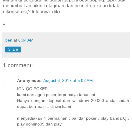
menimbulkan bikin ketagihan dan bikin drop kalau tidak
dikonsumsi,? tutupnya. (fik)
»
ben
at
8:04 AM
Share
1 comment:
Anonymous
August 6, 2017 at 5:03 AM
ION-QQ POKER
kami dari agen poker terpercaya tahun ini
Hanya dengan deposit dan withdraw 20.000 anda sudah
dapat berrmain .. di sini kami
menyediakan 4 permainan : bandar poker , play bandarQ ,
play domino99 dan play