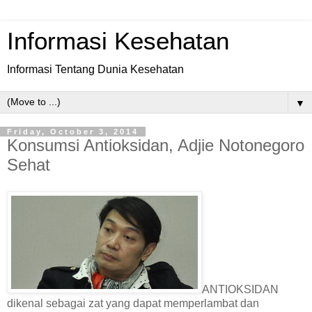
Informasi Kesehatan
Informasi Tentang Dunia Kesehatan
▼
Friday, October 3, 2014
Konsumsi Antioksidan, Adjie Notonegoro
Sehat
ANTIOKSIDAN
dikenal sebagai zat yang dapat memperlambat dan