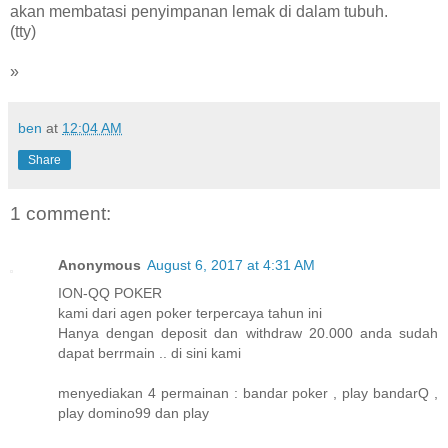
akan membatasi penyimpanan lemak di dalam tubuh.
(tty)
»
ben
at
12:04 AM
Share
1 comment:
Anonymous
August 6, 2017 at 4:31 AM
ION-QQ POKER
kami dari agen poker terpercaya tahun ini
Hanya dengan deposit dan withdraw 20.000 anda sudah
dapat berrmain .. di sini kami
menyediakan 4 permainan : bandar poker , play bandarQ ,
play domino99 dan play