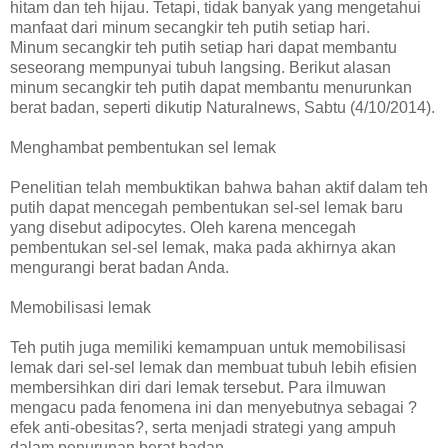
hitam dan teh hijau. Tetapi, tidak banyak yang mengetahui
manfaat dari minum secangkir teh putih setiap hari.
Minum secangkir teh putih setiap hari dapat membantu
seseorang mempunyai tubuh langsing. Berikut alasan
minum secangkir teh putih dapat membantu menurunkan
berat badan, seperti dikutip Naturalnews, Sabtu (4/10/2014).
Menghambat pembentukan sel lemak
Penelitian telah membuktikan bahwa bahan aktif dalam teh
putih dapat mencegah pembentukan sel-sel lemak baru
yang disebut adipocytes. Oleh karena mencegah
pembentukan sel-sel lemak, maka pada akhirnya akan
mengurangi berat badan Anda.
Memobilisasi lemak
Teh putih juga memiliki kemampuan untuk memobilisasi
lemak dari sel-sel lemak dan membuat tubuh lebih efisien
membersihkan diri dari lemak tersebut. Para ilmuwan
mengacu pada fenomena ini dan menyebutnya sebagai ?
efek anti-obesitas?, serta menjadi strategi yang ampuh
dalam penurunan berat badan.