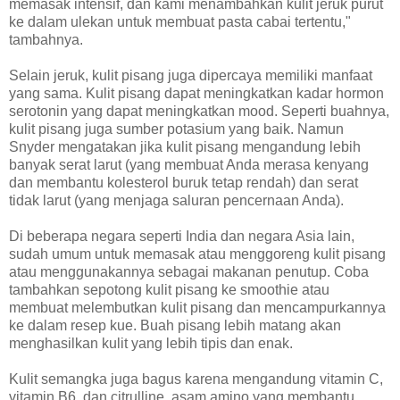
memasak intensif, dan kami menambahkan kulit jeruk purut
ke dalam ulekan untuk membuat pasta cabai tertentu,"
tambahnya.
Selain jeruk, kulit pisang juga dipercaya memiliki manfaat
yang sama. Kulit pisang dapat meningkatkan kadar hormon
serotonin yang dapat meningkatkan mood. Seperti buahnya,
kulit pisang juga sumber potasium yang baik. Namun
Snyder mengatakan jika kulit pisang mengandung lebih
banyak serat larut (yang membuat Anda merasa kenyang
dan membantu kolesterol buruk tetap rendah) dan serat
tidak larut (yang menjaga saluran pencernaan Anda).
Di beberapa negara seperti India dan negara Asia lain,
sudah umum untuk memasak atau menggoreng kulit pisang
atau menggunakannya sebagai makanan penutup. Coba
tambahkan sepotong kulit pisang ke smoothie atau
membuat melembutkan kulit pisang dan mencampurkannya
ke dalam resep kue. Buah pisang lebih matang akan
menghasilkan kulit yang lebih tipis dan enak.
Kulit semangka juga bagus karena mengandung vitamin C,
vitamin B6, dan citrulline, asam amino yang membantu