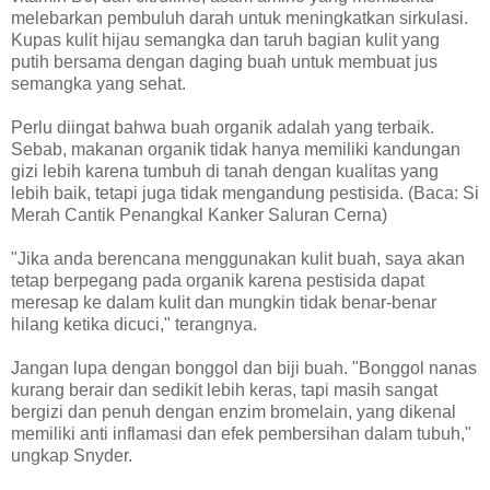
melebarkan pembuluh darah untuk meningkatkan sirkulasi.
Kupas kulit hijau semangka dan taruh bagian kulit yang
putih bersama dengan daging buah untuk membuat jus
semangka yang sehat.
Perlu diingat bahwa buah organik adalah yang terbaik.
Sebab, makanan organik tidak hanya memiliki kandungan
gizi lebih karena tumbuh di tanah dengan kualitas yang
lebih baik, tetapi juga tidak mengandung pestisida. (Baca: Si
Merah Cantik Penangkal Kanker Saluran Cerna)
"Jika anda berencana menggunakan kulit buah, saya akan
tetap berpegang pada organik karena pestisida dapat
meresap ke dalam kulit dan mungkin tidak benar-benar
hilang ketika dicuci," terangnya.
Jangan lupa dengan bonggol dan biji buah. "Bonggol nanas
kurang berair dan sedikit lebih keras, tapi masih sangat
bergizi dan penuh dengan enzim bromelain, yang dikenal
memiliki anti inflamasi dan efek pembersihan dalam tubuh,"
ungkap Snyder.