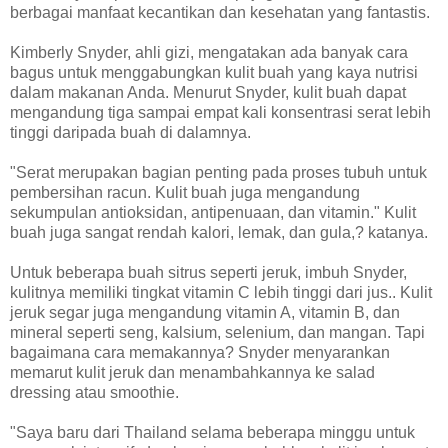
berbagai manfaat kecantikan dan kesehatan yang fantastis.
Kimberly Snyder, ahli gizi, mengatakan ada banyak cara
bagus untuk menggabungkan kulit buah yang kaya nutrisi
dalam makanan Anda. Menurut Snyder, kulit buah dapat
mengandung tiga sampai empat kali konsentrasi serat lebih
tinggi daripada buah di dalamnya.
"Serat merupakan bagian penting pada proses tubuh untuk
pembersihan racun. Kulit buah juga mengandung
sekumpulan antioksidan, antipenuaan, dan vitamin." Kulit
buah juga sangat rendah kalori, lemak, dan gula,? katanya.
Untuk beberapa buah sitrus seperti jeruk, imbuh Snyder,
kulitnya memiliki tingkat vitamin C lebih tinggi dari jus.. Kulit
jeruk segar juga mengandung vitamin A, vitamin B, dan
mineral seperti seng, kalsium, selenium, dan mangan. Tapi
bagaimana cara memakannya? Snyder menyarankan
memarut kulit jeruk dan menambahkannya ke salad
dressing atau smoothie.
"Saya baru dari Thailand selama beberapa minggu untuk