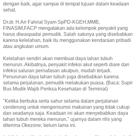
dengan baik, agar sampai di tempat tujuan dalam keadaan
sehat.
Dr.dr. H.Ari Fahrial Syam SpPD-KGEH,MMB,
FINASIM,FACP mengatakan ada kelompok penyakit yang
harus diwaspadai pemudik. Salah satunya yang disebabkan
karena kelelahan, baik itu menggunakan kendaraan pribadi
atau angkutan umum.
Kelelahan sendiri akan membuat daya tahan tubuh
menurun. Akibatnya, penyakit infeksi akut seperti diare dan
infeksi saluran pernafasan akutpun, mudah terjadi.
Penurunan daya tahan tubuh juga disebabkan karena
selama perjalanan, pemudik melakukan puasa. (Baca: Supir
Bus Mudik Wajib Periksa Kesehatan di Terminal)
"Ketika berbuka serta sahur selama dalam perjalanan
cenderung untuk mengonsumsi makanan yang tidak cukup
dan seadanya saja. Keadaan ini akan menyebabkan daya
tahan tubuh mereka menurun," ujarnya dalam rilis yang
diterima Okezone, belum lama ini.