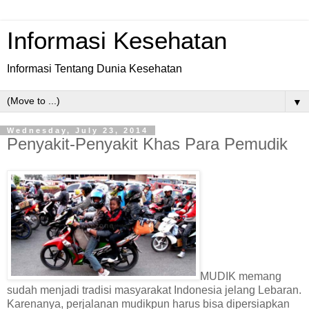
Informasi Kesehatan
Informasi Tentang Dunia Kesehatan
▼
Wednesday, July 23, 2014
Penyakit-Penyakit Khas Para Pemudik
MUDIK memang
sudah menjadi tradisi masyarakat Indonesia jelang Lebaran.
Karenanya, perjalanan mudikpun harus bisa dipersiapkan