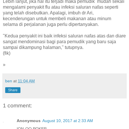
Lebih lanjut, jika hal itu terjadi maka pemudik mudah sekali
mengalami penyakit flu atau infeksi saluran nafas seperti
yang telah disebutkan. Apalagi, imbuh dr Ari,
kecenderungan untuk membeli makanan atau minum
selama di perjalanan juga perlu dipertanyakan.
"Kedua penyakit ini baik infeksi saluran nafas atas dan diare
sangat mendominasi bagi para pemudik yang baru saja
sampai dikampung halaman," tutupnya.
(fik)
»
ben
at
11:04 AM
Share
1 comment:
Anonymous
August 10, 2017 at 2:33 AM
ION-QQ POKER