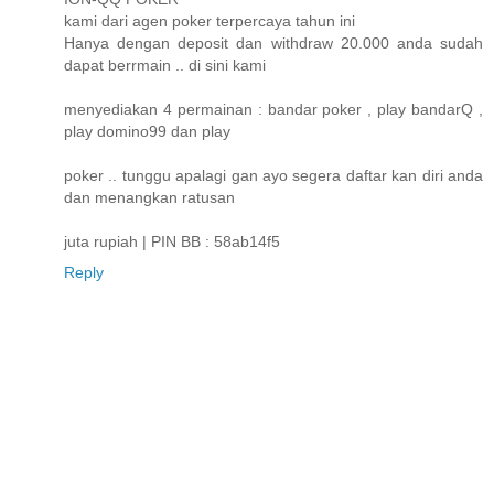
kami dari agen poker terpercaya tahun ini
Hanya dengan deposit dan withdraw 20.000 anda sudah
dapat berrmain .. di sini kami
menyediakan 4 permainan : bandar poker , play bandarQ ,
play domino99 dan play
poker .. tunggu apalagi gan ayo segera daftar kan diri anda
dan menangkan ratusan
juta rupiah | PIN BB : 58ab14f5
Reply