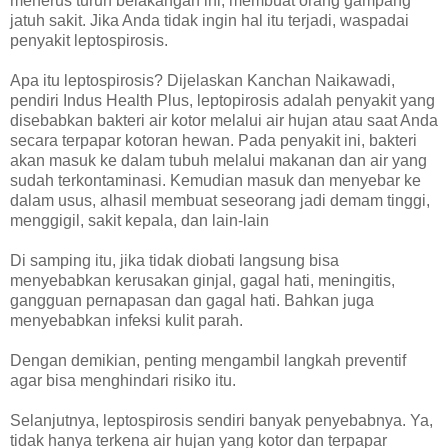
menerus turun belakangan ini, membuat orang gampang
jatuh sakit. Jika Anda tidak ingin hal itu terjadi, waspadai
penyakit leptospirosis.
Apa itu leptospirosis? Dijelaskan Kanchan Naikawadi,
pendiri Indus Health Plus, leptopirosis adalah penyakit yang
disebabkan bakteri air kotor melalui air hujan atau saat Anda
secara terpapar kotoran hewan. Pada penyakit ini, bakteri
akan masuk ke dalam tubuh melalui makanan dan air yang
sudah terkontaminasi. Kemudian masuk dan menyebar ke
dalam usus, alhasil membuat seseorang jadi demam tinggi,
menggigil, sakit kepala, dan lain-lain
Di samping itu, jika tidak diobati langsung bisa
menyebabkan kerusakan ginjal, gagal hati, meningitis,
gangguan pernapasan dan gagal hati. Bahkan juga
menyebabkan infeksi kulit parah.
Dengan demikian, penting mengambil langkah preventif
agar bisa menghindari risiko itu.
Selanjutnya, leptospirosis sendiri banyak penyebabnya. Ya,
tidak hanya terkena air hujan yang kotor dan terpapar