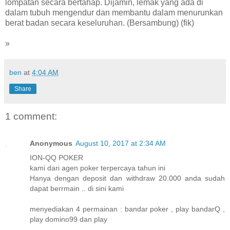
lompatan secara bertahap. Dijamin, lemak yang ada di
dalam tubuh mengendur dan membantu dalam menurunkan
berat badan secara keseluruhan. (Bersambung) (fik)
»
ben
at
4:04 AM
Share
1 comment:
Anonymous
August 10, 2017 at 2:34 AM
ION-QQ POKER
kami dari agen poker terpercaya tahun ini
Hanya dengan deposit dan withdraw 20.000 anda sudah
dapat berrmain .. di sini kami
menyediakan 4 permainan : bandar poker , play bandarQ ,
play domino99 dan play