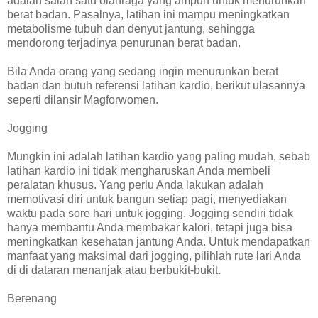
adalah salah satu olahraga yang ampuh untuk menurunkan
berat badan. Pasalnya, latihan ini mampu meningkatkan
metabolisme tubuh dan denyut jantung, sehingga
mendorong terjadinya penurunan berat badan.
Bila Anda orang yang sedang ingin menurunkan berat
badan dan butuh referensi latihan kardio, berikut ulasannya
seperti dilansir Magforwomen.
Jogging
Mungkin ini adalah latihan kardio yang paling mudah, sebab
latihan kardio ini tidak mengharuskan Anda membeli
peralatan khusus. Yang perlu Anda lakukan adalah
memotivasi diri untuk bangun setiap pagi, menyediakan
waktu pada sore hari untuk jogging. Jogging sendiri tidak
hanya membantu Anda membakar kalori, tetapi juga bisa
meningkatkan kesehatan jantung Anda. Untuk mendapatkan
manfaat yang maksimal dari jogging, pilihlah rute lari Anda
di di dataran menanjak atau berbukit-bukit.
Berenang