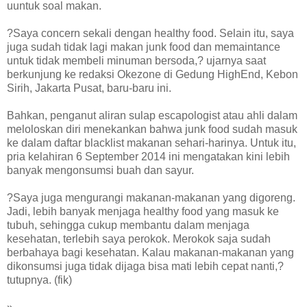
uuntuk soal makan.
?Saya concern sekali dengan healthy food. Selain itu, saya
juga sudah tidak lagi makan junk food dan memaintance
untuk tidak membeli minuman bersoda,? ujarnya saat
berkunjung ke redaksi Okezone di Gedung HighEnd, Kebon
Sirih, Jakarta Pusat, baru-baru ini.
Bahkan, penganut aliran sulap escapologist atau ahli dalam
meloloskan diri menekankan bahwa junk food sudah masuk
ke dalam daftar blacklist makanan sehari-harinya. Untuk itu,
pria kelahiran 6 September 2014 ini mengatakan kini lebih
banyak mengonsumsi buah dan sayur.
?Saya juga mengurangi makanan-makanan yang digoreng.
Jadi, lebih banyak menjaga healthy food yang masuk ke
tubuh, sehingga cukup membantu dalam menjaga
kesehatan, terlebih saya perokok. Merokok saja sudah
berbahaya bagi kesehatan. Kalau makanan-makanan yang
dikonsumsi juga tidak dijaga bisa mati lebih cepat nanti,?
tutupnya. (fik)