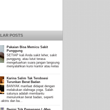
LAR POSTS
Pakaian Bisa Memicu Sakit
Punggung
SETIAP kali Anda sakit leher, sakit
punggung, atau lutut terasa
mengeluarkan suara jangan langsung
menyalahkan kursi kantor atau kelas
Karina Salim Tak Terobsesi
Turunkan Berat Badan
BANYAK manfaat didapat dengan
melakukan olahraga yoga. Salah
satunya adalah membantu
menurunkan berat badan, seperti
 aktris dan ba...
Begini Trik Pemenang L-Men