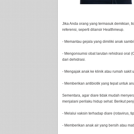
Jika Anda orang yang termasuk demikian, ti
referensi, seperti dilansir Healthmeup.
- Memantau gejala yang dimiliki anak samb
- Mengonsumsi obat larutan rehidrasi oral
dari dehidrasi.
- Mengajak anak ke klinik atau rumah sakit u
- Memberikan antibiotik yang tepat untuk an
Sementara, agar diare tidak mudah menyer
menjalani perilaku hidup sehat. Berikut pen
- Melalui vaksin terhadap diare (rotavirus, tip
- Memberikan anak air yang bersih atau mat