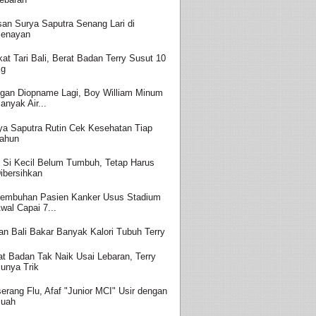
san Surya Saputra Senang Lari di
enayan
kat Tari Bali, Berat Badan Terry Susut 10
Kg
gan Diopname Lagi, Boy William Minum
anyak Air...
ya Saputra Rutin Cek Kesehatan Tiap
ahun
i Si Kecil Belum Tumbuh, Tetap Harus
ibersihkan
embuhan Pasien Kanker Usus Stadium
wal Capai 7...
ian Bali Bakar Banyak Kalori Tubuh Terry
at Badan Tak Naik Usai Lebaran, Terry
unya Trik
serang Flu, Afaf "Junior MCI" Usir dengan
uah