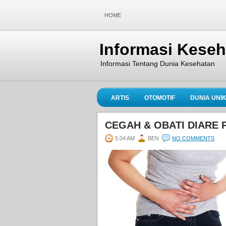
HOME
Informasi Kese
Informasi Tentang Dunia Kesehatan
ARTIS
OTOMOTIF
DUNIA UNI
CEGAH & OBATI DIARE 
5:04 AM
BEN
NO COMMENTS