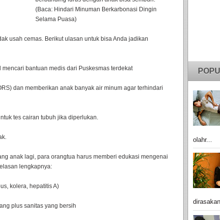
(Baca: Hindari Minuman Berkarbonasi Dingin
Selama Puasa)
dak usah cemas. Berikut ulasan untuk bisa Anda jadikan
il mencari bantuan medis dari Puskesmas terdekat
POPU
 (ORS) dan memberikan anak banyak air minum agar terhindari
ntuk tes cairan tubuh jika diperlukan.
ak.
olahr...
ang anak lagi, para orangtua harus memberi edukasi mengenai
jelasan lengkapnya:
us, kolera, hepatitis A)
dirasakan
ang plus sanitas yang bersih