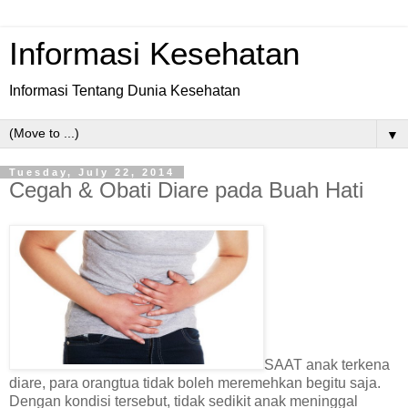
Informasi Kesehatan
Informasi Tentang Dunia Kesehatan
▼
Tuesday, July 22, 2014
Cegah & Obati Diare pada Buah Hati
SAAT anak terkena
diare, para orangtua tidak boleh meremehkan begitu saja.
Dengan kondisi tersebut, tidak sedikit anak meninggal