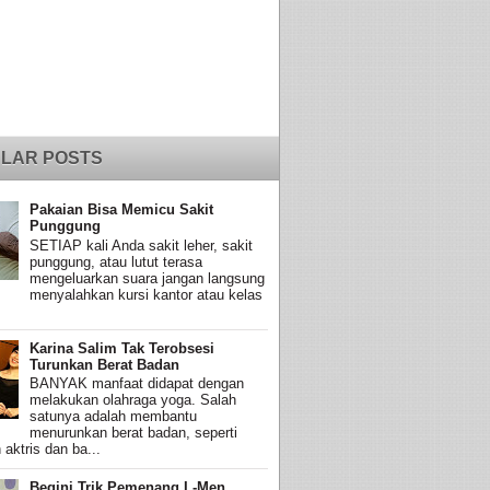
LAR POSTS
Pakaian Bisa Memicu Sakit
Punggung
SETIAP kali Anda sakit leher, sakit
punggung, atau lutut terasa
mengeluarkan suara jangan langsung
menyalahkan kursi kantor atau kelas
Karina Salim Tak Terobsesi
Turunkan Berat Badan
BANYAK manfaat didapat dengan
melakukan olahraga yoga. Salah
satunya adalah membantu
menurunkan berat badan, seperti
 aktris dan ba...
Begini Trik Pemenang L-Men