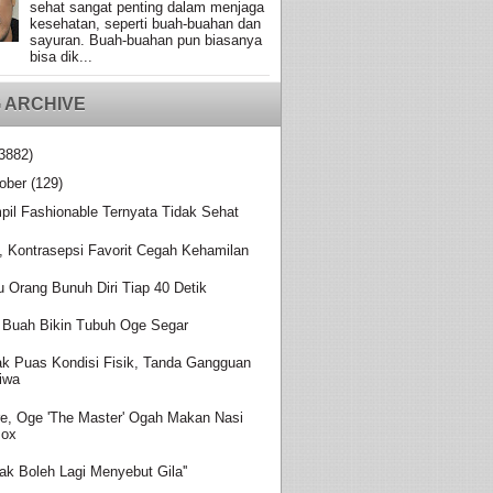
sehat sangat penting dalam menjaga
kesehatan, seperti buah-buahan dan
sayuran. Buah-buahan pun biasanya
bisa dik...
 ARCHIVE
3882)
ober
(129)
pil Fashionable Ternyata Tidak Sehat
, Kontrasepsi Favorit Cegah Kehamilan
u Orang Bunuh Diri Tiap 40 Detik
 Buah Bikin Tubuh Oge Segar
ak Puas Kondisi Fisik, Tanda Gangguan
iwa
re, Oge 'The Master' Ogah Makan Nasi
Box
idak Boleh Lagi Menyebut Gila''