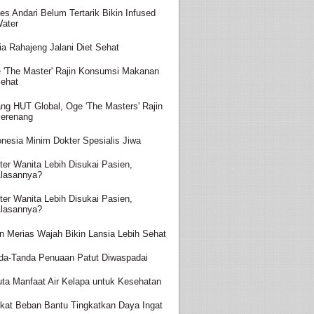
es Andari Belum Tertarik Bikin Infused
ater
ia Rahajeng Jalani Diet Sehat
 'The Master' Rajin Konsumsi Makanan
ehat
ang HUT Global, Oge 'The Masters' Rajin
erenang
onesia Minim Dokter Spesialis Jiwa
ter Wanita Lebih Disukai Pasien,
lasannya?
ter Wanita Lebih Disukai Pasien,
lasannya?
in Merias Wajah Bikin Lansia Lebih Sehat
da-Tanda Penuaan Patut Diwaspadai
uta Manfaat Air Kelapa untuk Kesehatan
kat Beban Bantu Tingkatkan Daya Ingat