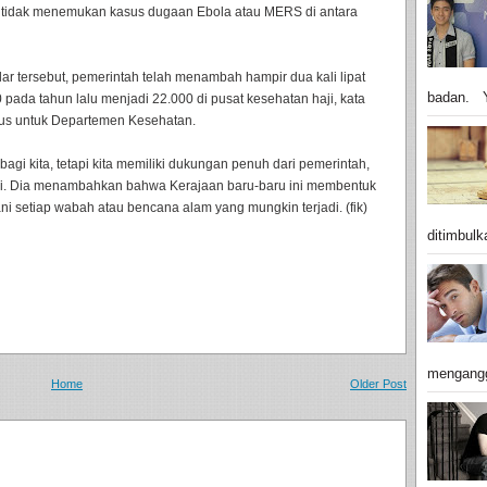
i tidak menemukan kasus dugaan Ebola atau MERS di antara
 tersebut, pemerintah telah menambah hampir dua kali lipat
badan. Y
 pada tahun lalu menjadi 22.000 di pusat kesehatan haji, kata
us untuk Departemen Kesehatan.
agi kita, tetapi kita memiliki dukungan penuh dari pemerintah,
i. Dia menambahkan bahwa Kerajaan baru-baru ini membentuk
 setiap wabah atau bencana alam yang mungkin terjadi. (fik)
ditimbulk
mengangg
Home
Older Post