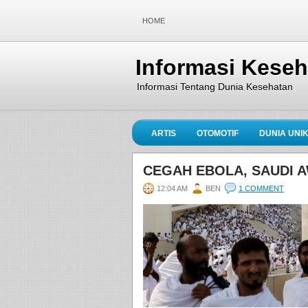
HOME
Informasi Kese
Informasi Tentang Dunia Kesehatan
ARTIS
OTOMOTIF
DUNIA UNI
CEGAH EBOLA, SAUDI A
12:04 AM
BEN
1 COMMENT