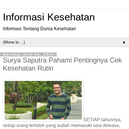
Informasi Kesehatan
Informasi Tentang Dunia Kesehatan
▼
Monday, July 28, 2014
Surya Saputra Pahami Pentingnya Cek
Kesehatan Rutin
SETIAP tahunnya,
setiap orang terlebih yang sudah memasuki usia dewasa,