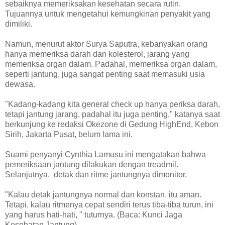
sebaiknya memeriksakan kesehatan secara rutin.
Tujuannya untuk mengetahui kemungkinan penyakit yang
dimiliki.
Namun, menurut aktor Surya Saputra, kebanyakan orang
hanya memeriksa darah dan kolesterol, jarang yang
memeriksa organ dalam. Padahal, memeriksa organ dalam,
seperti jantung, juga sangat penting saat memasuki usia
dewasa.
"Kadang-kadang kita general check up hanya periksa darah,
tetapi jantung jarang, padahal itu juga penting," katanya saat
berkunjung ke redaksi Okezone di Gedung HighEnd, Kebon
Sirih, Jakarta Pusat, belum lama ini.
Suami penyanyi Cynthia Lamusu ini mengatakan bahwa
pemeriksaan jantung dilakukan dengan treadmil.
Selanjutnya, detak dan ritme jantungnya dimonitor.
"Kalau detak jantungnya normal dan konstan, itu aman.
Tetapi, kalau ritmenya cepat sendiri terus tiba-tiba turun, ini
yang harus hati-hati, " tuturnya. (Baca: Kunci Jaga
Kesehatan Jantung)