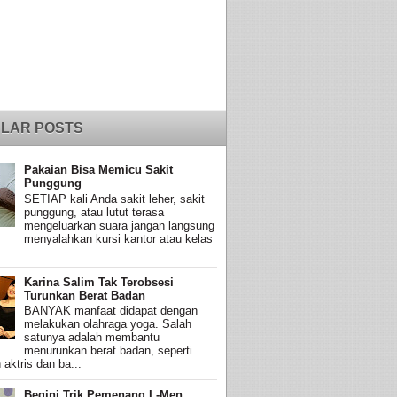
LAR POSTS
Pakaian Bisa Memicu Sakit
Punggung
SETIAP kali Anda sakit leher, sakit
punggung, atau lutut terasa
mengeluarkan suara jangan langsung
menyalahkan kursi kantor atau kelas
Karina Salim Tak Terobsesi
Turunkan Berat Badan
BANYAK manfaat didapat dengan
melakukan olahraga yoga. Salah
satunya adalah membantu
menurunkan berat badan, seperti
 aktris dan ba...
Begini Trik Pemenang L-Men