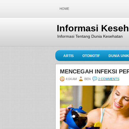
HOME
Informasi Kese
Informasi Tentang Dunia Kesehatan
ARTIS
OTOMOTIF
DUNIA UNI
MENCEGAH INFEKSI PE
4:04 AM
BEN
2 COMMENTS