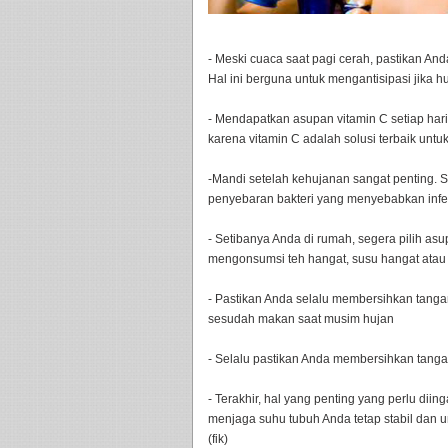
- Meski cuaca saat pagi cerah, pastikan A
Hal ini berguna untuk mengantisipasi jika hu
- Mendapatkan asupan vitamin C setiap hari
karena vitamin C adalah solusi terbaik untuk
-Mandi setelah kehujanan sangat penting. 
penyebaran bakteri yang menyebabkan infeks
- Setibanya Anda di rumah, segera pilih a
mengonsumsi teh hangat, susu hangat atau
- Pastikan Anda selalu membersihkan tanga
sesudah makan saat musim hujan
- Selalu pastikan Anda membersihkan tang
- Terakhir, hal yang penting yang perlu diin
menjaga suhu tubuh Anda tetap stabil dan 
(fik)