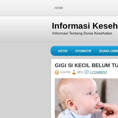
HOME
Informasi Kese
Informasi Tentang Dunia Kesehatan
ARTIS
OTOMOTIF
DUNIA UNI
GIGI SI KECIL BELUM 
5:04 PM
BEN
1 COMMENT