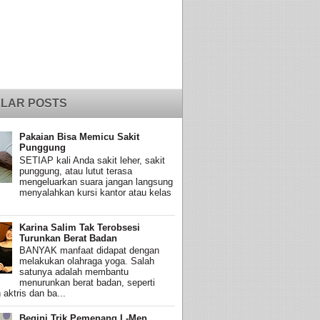
LAR POSTS
Pakaian Bisa Memicu Sakit
Punggung
SETIAP kali Anda sakit leher, sakit
punggung, atau lutut terasa
mengeluarkan suara jangan langsung
menyalahkan kursi kantor atau kelas
Karina Salim Tak Terobsesi
Turunkan Berat Badan
BANYAK manfaat didapat dengan
melakukan olahraga yoga. Salah
satunya adalah membantu
menurunkan berat badan, seperti
 aktris dan ba...
Begini Trik Pemenang L-Men