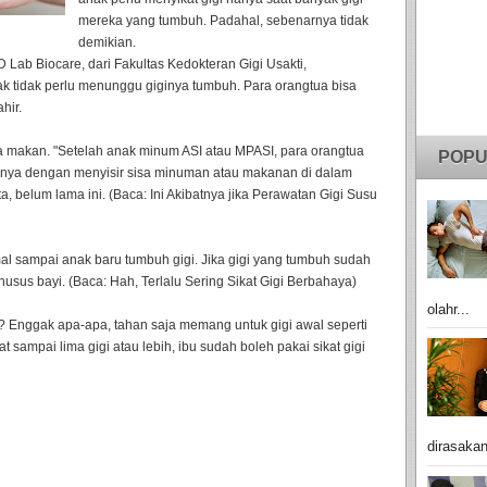
mereka yang tumbuh. Padahal, sebenarnya tidak
demikian.
 Lab Biocare, dari Fakultas Kedokteran Gigi Usakti,
tidak perlu menunggu giginya tumbuh. Para orangtua bisa
hir.
a makan. "Setelah anak minum ASI atau MPASI, para orangtua
POPU
nya dengan menyisir sisa minuman atau makanan di dalam
, belum lama ini. (Baca: Ini Akibatnya jika Perawatan Gigi Susu
l sampai anak baru tumbuh gigi. Jika gigi yang tumbuh sudah
usus bayi. (Baca: Hah, Terlalu Sering Sikat Gigi Berbahaya)
olahr...
? Enggak apa-apa, tahan saja memang untuk gigi awal seperti
t sampai lima gigi atau lebih, ibu sudah boleh pakai sikat gigi
dirasakan