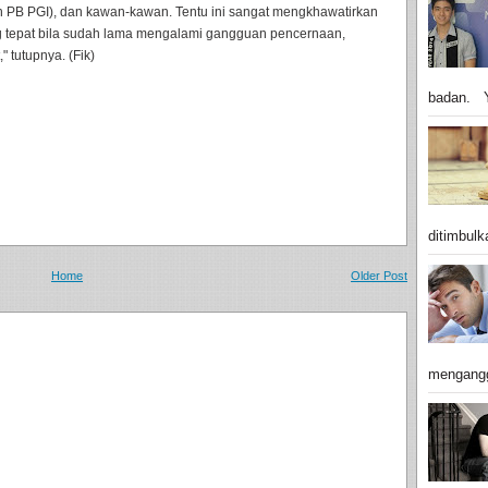
n PB PGI), dan kawan-kawan. Tentu ini sangat mengkhawatirkan
 tepat bila sudah lama mengalami gangguan pencernaan,
 tutupnya. (Fik)
badan. Y
ditimbulk
Home
Older Post
mengangg