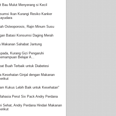
t Bau Mulut Menyerang si Kecil
sumsi Ikan Kurangi Resiko Kanker
ayudara
ah Osteoporosis, Rajin Minum Susu
gan Batasi Konsumsi Daging Merah
a Makanan Sahabat Jantung
pada, Kurang Gizi Pengaruhi
emampuan Belajar A...
at Buah Terbaik untuk Diabetesi
a Kesehatan Ginjal dengan Makanan
erikut
am Kukus Lebih Baik untuk Kesehatan"
 Rahasia Perut Six Pack Andry Perdana
i Sehat, Andry Perdana Hindari Makanan
erikut