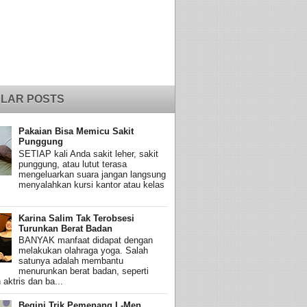
LAR POSTS
Pakaian Bisa Memicu Sakit
Punggung
SETIAP kali Anda sakit leher, sakit
punggung, atau lutut terasa
mengeluarkan suara jangan langsung
menyalahkan kursi kantor atau kelas
Karina Salim Tak Terobsesi
Turunkan Berat Badan
BANYAK manfaat didapat dengan
melakukan olahraga yoga. Salah
satunya adalah membantu
menurunkan berat badan, seperti
 aktris dan ba...
Begini Trik Pemenang L-Men