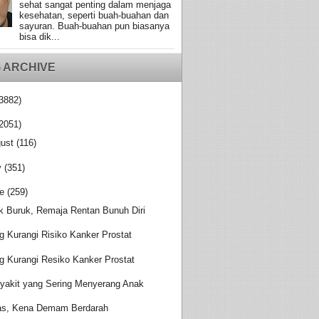
sehat sangat penting dalam menjaga
kesehatan, seperti buah-buahan dan
sayuran. Buah-buahan pun biasanya
bisa dik...
 ARCHIVE
3882)
2051)
ust
(116)
y
(351)
e
(259)
ik Buruk, Remaja Rentan Bunuh Diri
g Kurangi Risiko Kanker Prostat
g Kurangi Resiko Kanker Prostat
yakit yang Sering Menyerang Anak
s, Kena Demam Berdarah