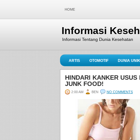
HOME
Informasi Kese
Informasi Tentang Dunia Kesehatan
ARTIS
OTOMOTIF
DUNIA UNI
HINDARI KANKER USUS
JUNK FOOD!
2:00 AM
BEN
NO COMMENTS