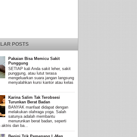
LAR POSTS
Pakaian Bisa Memicu Sakit
Punggung
SETIAP kali Anda sakit leher, sakit
punggung, atau lutut terasa
mengeluarkan suara jangan langsung
menyalahkan kursi kantor atau kelas
Karina Salim Tak Terobsesi
Turunkan Berat Badan
BANYAK manfaat didapat dengan
melakukan olahraga yoga. Salah
satunya adalah membantu
menurunkan berat badan, seperti
 aktris dan ba...
Begini Trik Pemenang L-Men