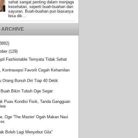
sehat sangat penting dalam menjaga
kesehatan, seperti buah-buahan dan
sayuran. Buah-buahan pun biasanya
bisa dik...
 ARCHIVE
3882)
ober
(129)
pil Fashionable Ternyata Tidak Sehat
, Kontrasepsi Favorit Cegah Kehamilan
u Orang Bunuh Diri Tiap 40 Detik
 Buah Bikin Tubuh Oge Segar
ak Puas Kondisi Fisik, Tanda Gangguan
iwa
re, Oge 'The Master' Ogah Makan Nasi
Box
idak Boleh Lagi Menyebut Gila''