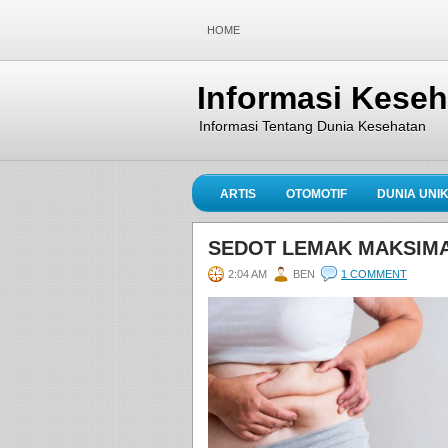
HOME
Informasi Kese
Informasi Tentang Dunia Kesehatan
ARTIS
OTOMOTIF
DUNIA UNI
SEDOT LEMAK MAKSIMAL
2:04 AM
BEN
1 COMMENT