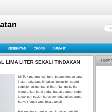
hatan
K
KESEHATAN
CHORD
DUNIA IT
LIKE
 LIMA LITER SEKALI TINDAKAN
UNTUK menurunkan berat badan dengan cara
instan, terkadang tindakan liposuction seperti
sedot lemak menjadi pilihan. Namun, ketika
menurunkan berat badan badan dengan sedot
lemak pun pasien harus mengetahui seberapa
banyak lemak yang bisa diambil.
Hal tersebut seperti yang dikatakan oleh Ahli