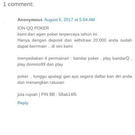
1 comment:
Anonymous
August 6, 2017 at 5:04 AM
ION-QQ POKER
kami dari agen poker terpercaya tahun ini
Hanya dengan deposit dan withdraw 20.000 anda sudah
dapat berrmain .. di sini kami
menyediakan 4 permainan : bandar poker , play bandarQ ,
play domino99 dan play
poker .. tunggu apalagi gan ayo segera daftar kan diri anda
dan menangkan ratusan
juta rupiah | PIN BB : 58ab14f5
Reply