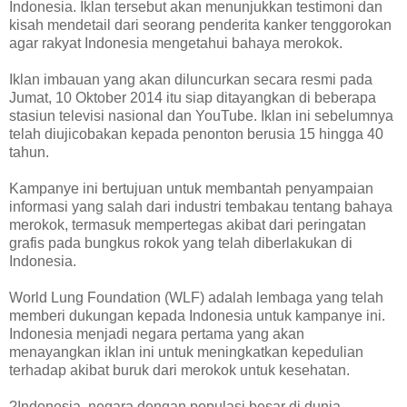
Indonesia. Iklan tersebut akan menunjukkan testimoni dan
kisah mendetail dari seorang penderita kanker tenggorokan
agar rakyat Indonesia mengetahui bahaya merokok.
Iklan imbauan yang akan diluncurkan secara resmi pada
Jumat, 10 Oktober 2014 itu siap ditayangkan di beberapa
stasiun televisi nasional dan YouTube. Iklan ini sebelumnya
telah diujicobakan kepada penonton berusia 15 hingga 40
tahun.
Kampanye ini bertujuan untuk membantah penyampaian
informasi yang salah dari industri tembakau tentang bahaya
merokok, termasuk mempertegas akibat dari peringatan
grafis pada bungkus rokok yang telah diberlakukan di
Indonesia.
World Lung Foundation (WLF) adalah lembaga yang telah
memberi dukungan kepada Indonesia untuk kampanye ini.
Indonesia menjadi negara pertama yang akan
menayangkan iklan ini untuk meningkatkan kepedulian
terhadap akibat buruk dari merokok untuk kesehatan.
?Indonesia, negara dengan populasi besar di dunia,