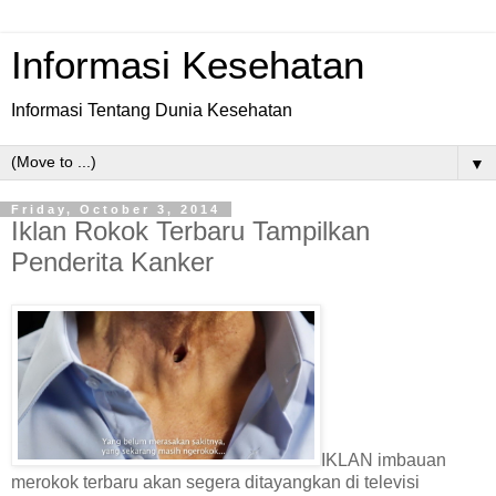
Informasi Kesehatan
Informasi Tentang Dunia Kesehatan
▼
Friday, October 3, 2014
Iklan Rokok Terbaru Tampilkan
Penderita Kanker
IKLAN imbauan
merokok terbaru akan segera ditayangkan di televisi