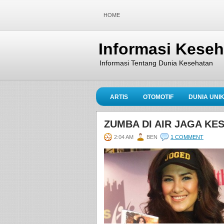
HOME
Informasi Kese
Informasi Tentang Dunia Kesehatan
ARTIS
OTOMOTIF
DUNIA UNI
ZUMBA DI AIR JAGA K
2:04 AM
BEN
1 COMMENT