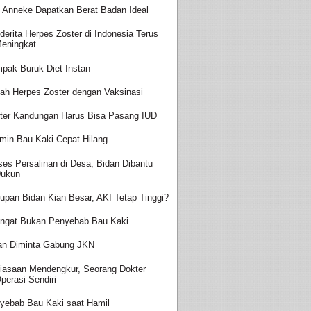
t Anneke Dapatkan Berat Badan Ideal
derita Herpes Zoster di Indonesia Terus
eningkat
pak Buruk Diet Instan
ah Herpes Zoster dengan Vaksinasi
ter Kandungan Harus Bisa Pasang IUD
amin Bau Kaki Cepat Hilang
ses Persalinan di Desa, Bidan Dibantu
ukun
upan Bidan Kian Besar, AKI Tetap Tinggi?
ingat Bukan Penyebab Bau Kaki
an Diminta Gabung JKN
iasaan Mendengkur, Seorang Dokter
perasi Sendiri
yebab Bau Kaki saat Hamil