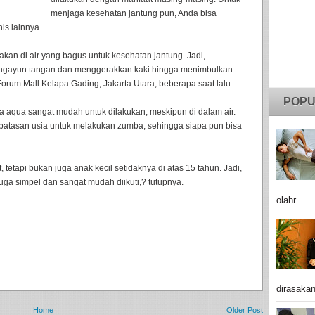
menjaga kesehatan jantung pun, Anda bisa
s lainnya.
an di air yang bagus untuk kesehatan jantung. Jadi,
 mengayun tangan dan menggerakkan kaki hingga menimbulkan
orum Mall Kelapa Gading, Jakarta Utara, beberapa saat lalu.
POPU
a aqua sangat mudah untuk dilakukan, meskipun di dalam air.
batasan usia untuk melakukan zumba, sehingga siapa pun bisa
 tetapi bukan juga anak kecil setidaknya di atas 15 tahun. Jadi,
uga simpel dan sangat mudah diikuti,? tutupnya.
olahr...
dirasakan
Home
Older Post