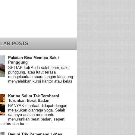
LAR POSTS
Pakaian Bisa Memicu Sakit
Punggung
SETIAP kali Anda sakit leher, sakit
punggung, atau lutut terasa
mengeluarkan suara jangan langsung
menyalahkan kursi kantor atau kelas
Karina Salim Tak Terobsesi
Turunkan Berat Badan
BANYAK manfaat didapat dengan
melakukan olahraga yoga. Salah
satunya adalah membantu
menurunkan berat badan, seperti
 aktris dan ba...
Begini Trik Pemenang L-Men