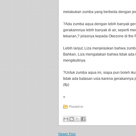
melakukan zumba yang berbeda dengan jeni
?Ada zumba aqua dengan lebih banyak gerak
gerakannnya lebih banyak di air, seperti
tekanan,? jelasnya kepada Okezone di the F
Lebih lanjut, Liza menjelaskan bahwa zumb
Bahkan, Liza mengatakan bahwa tidak ada 
mengikutinya.
?Untuk zumba aqua ini, siapa pun boleh ikut,
tidak ada batasan usia karena gerakannya j
(tty)
»
Posted in:
Newer Post