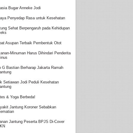
asia Bugar Anneke Jodi
aya Penyedap Rasa untuk Kesehatan
tung Sehat Berpengaruh pada Kehidupan
eks
at Asupan Terbaik Pembentuk Otot
anan-Minuman Harus Dihindari Penderita
inus
o G Bastian Berharap Jakarta Ramah
antung
k Setiawan Jodi Peduli Kesehatan
antung
ates & Yoga Berbeda!
yakit Jantung Koroner Sebabkan
ematian
anan Jantung Peserta BPJS Di-Cover
JKN