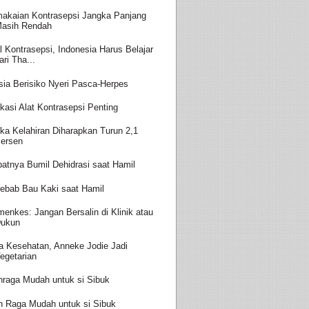
akaian Kontrasepsi Jangka Panjang
asih Rendah
l Kontrasepsi, Indonesia Harus Belajar
ari Tha...
sia Berisiko Nyeri Pasca-Herpes
kasi Alat Kontrasepsi Penting
ka Kelahiran Diharapkan Turun 2,1
ersen
batnya Bumil Dehidrasi saat Hamil
ebab Bau Kaki saat Hamil
enkes: Jangan Bersalin di Klinik atau
ukun
a Kesehatan, Anneke Jodie Jadi
egetarian
hraga Mudah untuk si Sibuk
h Raga Mudah untuk si Sibuk