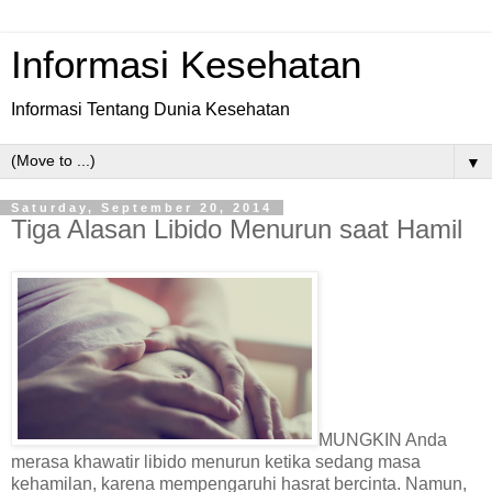
Informasi Kesehatan
Informasi Tentang Dunia Kesehatan
▼
Saturday, September 20, 2014
Tiga Alasan Libido Menurun saat Hamil
MUNGKIN Anda
merasa khawatir libido menurun ketika sedang masa
kehamilan, karena mempengaruhi hasrat bercinta. Namun,