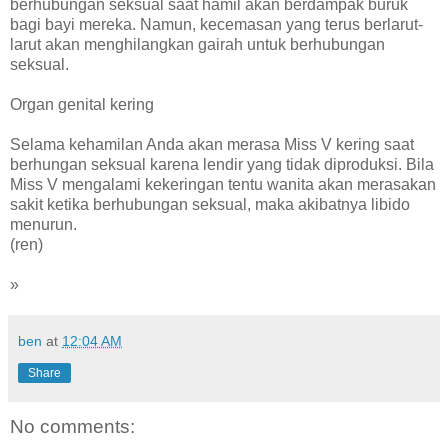
berhubungan seksual saat hamil akan berdampak buruk
bagi bayi mereka. Namun, kecemasan yang terus berlarut-
larut akan menghilangkan gairah untuk berhubungan
seksual.
Organ genital kering
Selama kehamilan Anda akan merasa Miss V kering saat
berhungan seksual karena lendir yang tidak diproduksi. Bila
Miss V mengalami kekeringan tentu wanita akan merasakan
sakit ketika berhubungan seksual, maka akibatnya libido
menurun.
(ren)
»
ben
at
12:04 AM
Share
No comments: