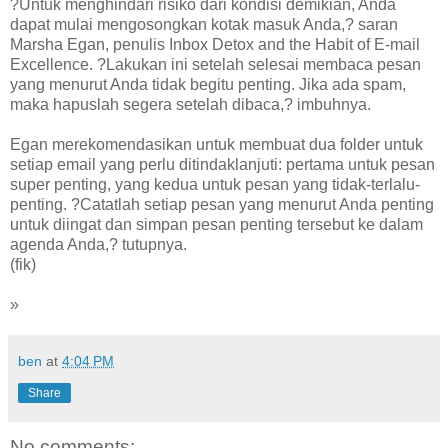
?Untuk menghindari risiko dari kondisi demikian, Anda
dapat mulai mengosongkan kotak masuk Anda,? saran
Marsha Egan, penulis Inbox Detox and the Habit of E-mail
Excellence. ?Lakukan ini setelah selesai membaca pesan
yang menurut Anda tidak begitu penting. Jika ada spam,
maka hapuslah segera setelah dibaca,? imbuhnya.
Egan merekomendasikan untuk membuat dua folder untuk
setiap email yang perlu ditindaklanjuti: pertama untuk pesan
super penting, yang kedua untuk pesan yang tidak-terlalu-
penting. ?Catatlah setiap pesan yang menurut Anda penting
untuk diingat dan simpan pesan penting tersebut ke dalam
agenda Anda,? tutupnya.
(fik)
»
ben
at
4:04 PM
Share
No comments: