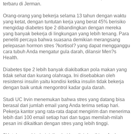
terbaru di Jerman.
Orang-orang yang bekerja selama 13 tahun dengan waktu
yang ketat, dengan tuntutan kerja yang berat 45% berisiko
mengidap diabetes tipe 2 dibandingkan dengan mereka
yang banyak bekerja di lingkungan yang lebih tenang. Para
peneliti percaya bahwa suasana demikian merangsang
pelepasan hormon stres ?kortisol? yang dapat mengganggu
cara tubuh Anda mengatur gula darah, dilansir Men?s
Health.
Diabetes tipe 2 lebih banyak diakibatkan pola makan yang
tidak sehat dan kurang olahraga. Ini disebabkan oleh
resistensi insulin yaitu kondisi ketika insulin tidak bekerja
dengan baik untuk mengontrol kadar gula darah.
Studi UC Irvin menemukan bahwa stres yang datang bisa
berasal dari jumlah email yang Anda terima setiap hari.
Pekerja kantor yang rata-rata dapat mengirim dan menerima
lebih dari 100 email setiap hari dan tugas memilah-milah
pesan ini dikaitkan dengan stres yang lebih tinggi.