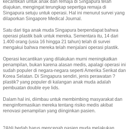
kecantikan untuk anak dan remaja di Singapura telah
diajukan, mengingat terungkap sepertiga remaja di
Singapura setuju untuk operasi. Hal ini menurut survei yang
dilaporkan Singapore Medical Journal.
Satu dari tiga anak muda Singapura berpendapat bahwa
operasi plastik baik untuk mereka. Sementara itu, 14 dari
1.400 orang (usia 16 hingga 21 tahun) telah di survei
mengakui bahwa mereka telah menjalani operasi plastik.
Operasi kecantikan yang dilakukan murni meningkatkan
penampilan, bukan karena alasan medis, apalagi operasi ini
sudah populer di negara-negara seperti Amerika Serikat dan
Korea Selatan. Di Singapura sendiri, jenis perawatan ?
plastik? yang populer di kalangan anak muda adalah
pembuatan double eye lids.
Dalam hal ini, diimbau untuk membimbing masyarakat dan
menginformasikan mereka tentang risiko medis akibat
renovasi penampilan yang diinginkan pasien.
?Ahli bedah harus mencegah pasien muda melakukan