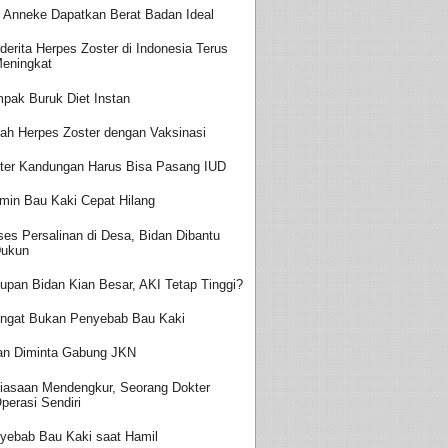
t Anneke Dapatkan Berat Badan Ideal
derita Herpes Zoster di Indonesia Terus
eningkat
pak Buruk Diet Instan
ah Herpes Zoster dengan Vaksinasi
ter Kandungan Harus Bisa Pasang IUD
amin Bau Kaki Cepat Hilang
ses Persalinan di Desa, Bidan Dibantu
ukun
upan Bidan Kian Besar, AKI Tetap Tinggi?
ingat Bukan Penyebab Bau Kaki
an Diminta Gabung JKN
iasaan Mendengkur, Seorang Dokter
perasi Sendiri
yebab Bau Kaki saat Hamil