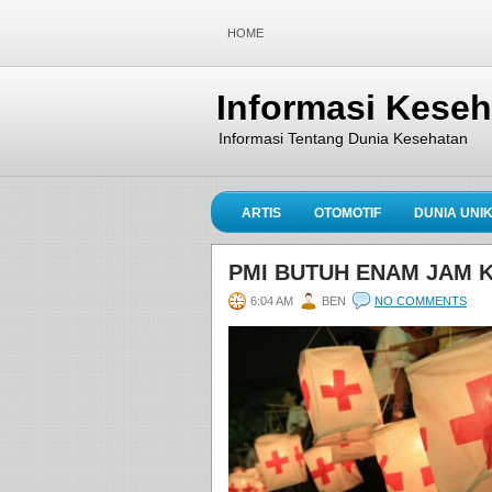
HOME
Informasi Kese
Informasi Tentang Dunia Kesehatan
ARTIS
OTOMOTIF
DUNIA UNI
PMI BUTUH ENAM JAM 
6:04 AM
BEN
NO COMMENTS