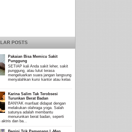
LAR POSTS
Pakaian Bisa Memicu Sakit
Punggung
SETIAP kali Anda sakit leher, sakit
punggung, atau lutut terasa
mengeluarkan suara jangan langsung
menyalahkan kursi kantor atau kelas
Karina Salim Tak Terobsesi
Turunkan Berat Badan
BANYAK manfaat didapat dengan
melakukan olahraga yoga. Salah
satunya adalah membantu
menurunkan berat badan, seperti
 aktris dan ba...
Begini Trik Pemenang L-Men