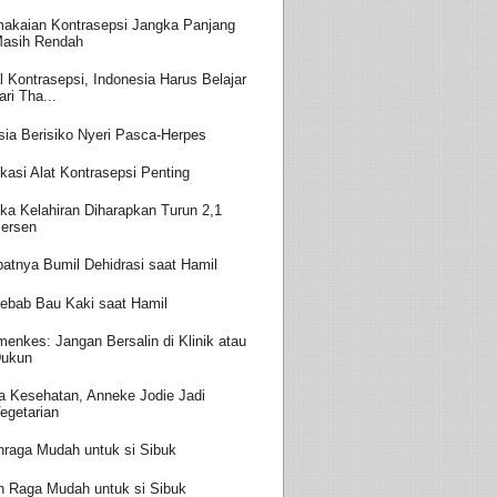
akaian Kontrasepsi Jangka Panjang
asih Rendah
l Kontrasepsi, Indonesia Harus Belajar
ari Tha...
sia Berisiko Nyeri Pasca-Herpes
kasi Alat Kontrasepsi Penting
ka Kelahiran Diharapkan Turun 2,1
ersen
batnya Bumil Dehidrasi saat Hamil
ebab Bau Kaki saat Hamil
enkes: Jangan Bersalin di Klinik atau
ukun
a Kesehatan, Anneke Jodie Jadi
egetarian
hraga Mudah untuk si Sibuk
h Raga Mudah untuk si Sibuk