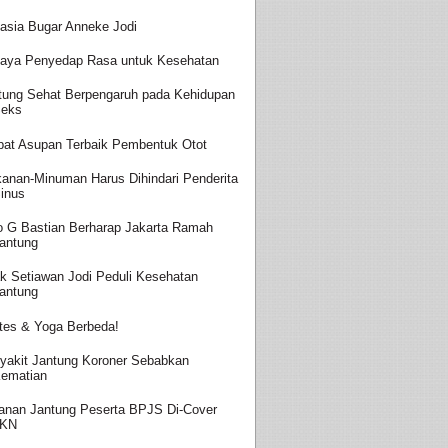
asia Bugar Anneke Jodi
aya Penyedap Rasa untuk Kesehatan
tung Sehat Berpengaruh pada Kehidupan
eks
at Asupan Terbaik Pembentuk Otot
anan-Minuman Harus Dihindari Penderita
inus
o G Bastian Berharap Jakarta Ramah
antung
k Setiawan Jodi Peduli Kesehatan
antung
ates & Yoga Berbeda!
yakit Jantung Koroner Sebabkan
ematian
anan Jantung Peserta BPJS Di-Cover
JKN