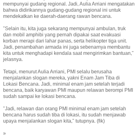
mempunyai gudang regional. Jadi, Aulia Arriani mengatakan
bahwa didirikannya gudang-gudang regional ini untuk
mendekatkan ke daerah-daerang rawan bencana.
"Selain itu, kita juga sekarang mempunyai ambulan, truk
dan mobil amphibi yang pernah dipakai saat evakuasi
korban merapi dari lahar panas, serta helikopter tiga unit.
Jadi, penambahan armada ini juga sebenarnya membantu
kita untuk menghadapi kendala saat mengirimkan bantuan,"
jelasnya.
Tetapi, menurut Aulia Arriani, PMI selalu berusaha
menjalankan slogan mereka, yakni Enam Jam Tiba di
Lokasi Bencana. Jadi, minimal enam jam setelah terjadi
bencana, baik karyawan PMI maupun relawan berompi PMI
sudah sampai ke lokasi bencana.
"Jadi, relawan dan orang PMI minimal enam jam setelah
bencana harus sudah tiba di lokasi, itu sudah menjawab
upaya menjalankan slogan kita," tutupnya. (fik)
»