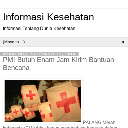
Informasi Kesehatan
Informasi Tentang Dunia Kesehatan
▼
Wednesday, September 17, 2014
PMI Butuh Enam Jam Kirim Bantuan
Bencana
PALANG Merah