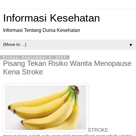
Informasi Kesehatan
Informasi Tentang Dunia Kesehatan
▼
Friday, September 5, 2014
Pisang Tekan Risiko Wanita Menopause
Kena Stroke
STROKE