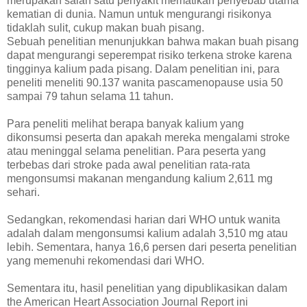
merupakan salah satu penyakit mematikan penyebab utama
kematian di dunia. Namun untuk mengurangi risikonya
tidaklah sulit, cukup makan buah pisang.
Sebuah penelitian menunjukkan bahwa makan buah pisang
dapat mengurangi seperempat risiko terkena stroke karena
tingginya kalium pada pisang. Dalam penelitian ini, para
peneliti meneliti 90.137 wanita pascamenopause usia 50
sampai 79 tahun selama 11 tahun.
Para peneliti melihat berapa banyak kalium yang
dikonsumsi peserta dan apakah mereka mengalami stroke
atau meninggal selama penelitian. Para peserta yang
terbebas dari stroke pada awal penelitian rata-rata
mengonsumsi makanan mengandung kalium 2,611 mg
sehari.
Sedangkan, rekomendasi harian dari WHO untuk wanita
adalah dalam mengonsumsi kalium adalah 3,510 mg atau
lebih. Sementara, hanya 16,6 persen dari peserta penelitian
yang memenuhi rekomendasi dari WHO.
Sementara itu, hasil penelitian yang dipublikasikan dalam
the American Heart Association Journal Report ini