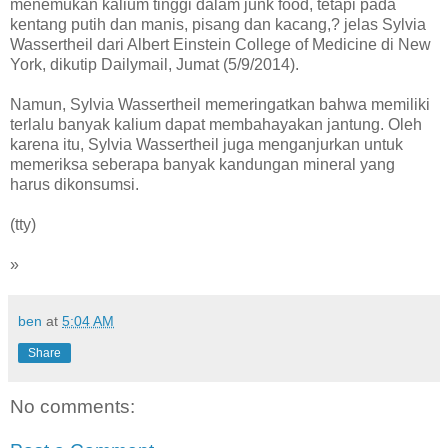
menemukan kalium tinggi dalam junk food, tetapi pada
kentang putih dan manis, pisang dan kacang,? jelas Sylvia
Wassertheil dari Albert Einstein College of Medicine di New
York, dikutip Dailymail, Jumat (5/9/2014).
Namun, Sylvia Wassertheil memeringatkan bahwa memiliki
terlalu banyak kalium dapat membahayakan jantung. Oleh
karena itu, Sylvia Wassertheil juga menganjurkan untuk
memeriksa seberapa banyak kandungan mineral yang
harus dikonsumsi.
(tty)
»
ben
at
5:04 AM
Share
No comments: