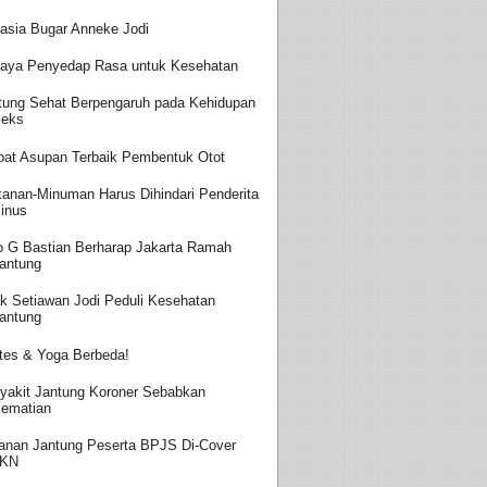
asia Bugar Anneke Jodi
aya Penyedap Rasa untuk Kesehatan
tung Sehat Berpengaruh pada Kehidupan
eks
at Asupan Terbaik Pembentuk Otot
anan-Minuman Harus Dihindari Penderita
inus
o G Bastian Berharap Jakarta Ramah
antung
k Setiawan Jodi Peduli Kesehatan
antung
ates & Yoga Berbeda!
yakit Jantung Koroner Sebabkan
ematian
anan Jantung Peserta BPJS Di-Cover
JKN