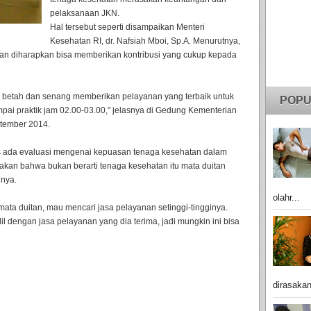
pelaksanaan JKN.
Hal tersebut seperti disampaikan Menteri
Kesehatan RI, dr. Nafsiah Mboi, Sp.A. Menurutnya,
nan diharapkan bisa memberikan kontribusi yang cukup kepada
 betah dan senang memberikan pelayanan yang terbaik untuk
POPU
pai praktik jam 02.00-03.00," jelasnya di Gedung Kementerian
ptember 2014.
us ada evaluasi mengenai kepuasan tenaga kesehatan dalam
akan bahwa bukan berarti tenaga kesehatan itu mata duitan
inya.
olahr...
mata duitan, mau mencari jasa pelayanan setinggi-tingginya.
il dengan jasa pelayanan yang dia terima, jadi mungkin ini bisa
dirasakan