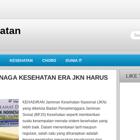
hatan
K
KESEHATAN
CHORD
DUNIA IT
LIKE
NAGA KESEHATAN ERA JKN HARUS
KEHADIRAN Jaminan Kesehatan Nasional (JKN)
yang dikelola Badan Penyelenggara Jaminan
Sosial (BPJS) Kesehatan seperti memberikan
suatu kesempatan menata sistem kesehatan yang
lebih baik. Dalam menentukan tarif maupun
regulasi, salah satu yang diharapkan adalah
tenaga kesehatan merasakan keuntungan dari