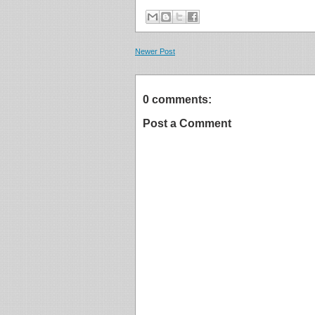
Newer Post
0 comments:
Post a Comment