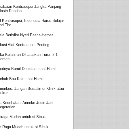
akaian Kontrasepsi Jangka Panjang
asih Rendah
l Kontrasepsi, Indonesia Harus Belajar
ari Tha...
sia Berisiko Nyeri Pasca-Herpes
kasi Alat Kontrasepsi Penting
ka Kelahiran Diharapkan Turun 2,1
ersen
batnya Bumil Dehidrasi saat Hamil
ebab Bau Kaki saat Hamil
enkes: Jangan Bersalin di Klinik atau
ukun
a Kesehatan, Anneke Jodie Jadi
egetarian
hraga Mudah untuk si Sibuk
h Raga Mudah untuk si Sibuk