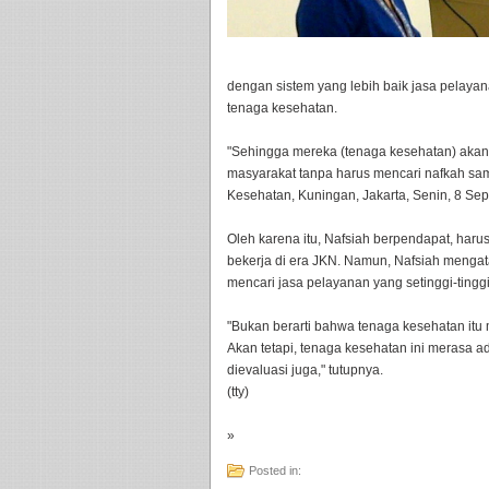
dengan sistem yang lebih baik jasa pelaya
tenaga kesehatan.
"Sehingga mereka (tenaga kesehatan) akan
masyarakat tanpa harus mencari nafkah sam
Kesehatan, Kuningan, Jakarta, Senin, 8 Se
Oleh karena itu, Nafsiah berpendapat, har
bekerja di era JKN. Namun, Nafsiah mengat
mencari jasa pelayanan yang setinggi-tingg
"Bukan berarti bahwa tenaga kesehatan itu 
Akan tetapi, tenaga kesehatan ini merasa ad
dievaluasi juga," tutupnya.
(tty)
»
Posted in: