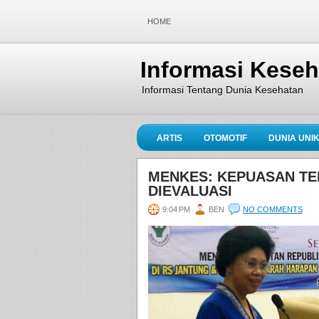
HOME
Informasi Kese
Informasi Tentang Dunia Kesehatan
ARTIS
OTOMOTIF
DUNIA UNI
MENKES: KEPUASAN TE
DIEVALUASI
9:04 PM
BEN
NO COMMENTS