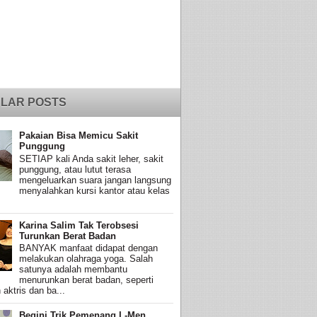
LAR POSTS
Pakaian Bisa Memicu Sakit
Punggung
SETIAP kali Anda sakit leher, sakit
punggung, atau lutut terasa
mengeluarkan suara jangan langsung
menyalahkan kursi kantor atau kelas
Karina Salim Tak Terobsesi
Turunkan Berat Badan
BANYAK manfaat didapat dengan
melakukan olahraga yoga. Salah
satunya adalah membantu
menurunkan berat badan, seperti
 aktris dan ba...
Begini Trik Pemenang L-Men