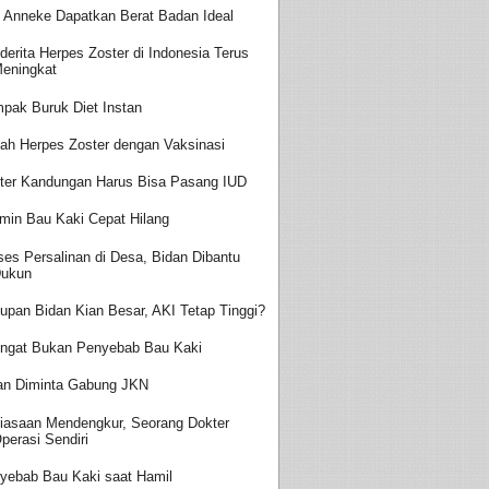
t Anneke Dapatkan Berat Badan Ideal
derita Herpes Zoster di Indonesia Terus
eningkat
pak Buruk Diet Instan
ah Herpes Zoster dengan Vaksinasi
ter Kandungan Harus Bisa Pasang IUD
amin Bau Kaki Cepat Hilang
ses Persalinan di Desa, Bidan Dibantu
ukun
upan Bidan Kian Besar, AKI Tetap Tinggi?
ingat Bukan Penyebab Bau Kaki
an Diminta Gabung JKN
iasaan Mendengkur, Seorang Dokter
perasi Sendiri
yebab Bau Kaki saat Hamil